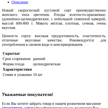
Описание
Новый скороспелый кустовой сорт преимущественно
женского типа цветения. Плоды золотисто-оранжевые,
удлинённо-цилиндрические, с небольшой семенной камерой,
массой 600-800 г. Мякоть жёлтая, плотная, сочная, очень
вкусная.
Ценность сорта: высокая продуктивность, пластичность,
отличные вкусовые качества. Рекомендуется для
употребления в свежем виде и консервирования.
Скрытые
Срок созревания
ранний
Форма плода
цилиндрическая
Характеристики
Семян в упаковке
10 шт
Уважаемые покупатели!
Если Вы хотите забрать товар в нашем розничном магазине
(
посмотреть адрес
) без оформления заказа, то просим Вас