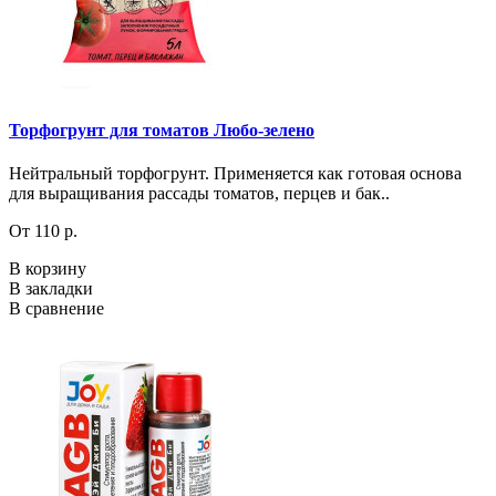
Торфогрунт для томатов Любо-зелено
Нейтральный торфогрунт. Применяется как готовая основа
для выращивания рассады томатов, перцев и бак..
От 110 р.
В корзину
В закладки
В сравнение