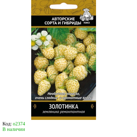
Код:
о2374
В наличии