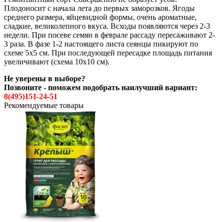
Плодоносит с начала лета до первых заморозков. Ягоды
среднего размера, яйцевидной формы, очень ароматные,
сладкие, великолепного вкуса. Всходы появляются через 2-3
недели. При посеве семян в феврале рассаду пересаживают 2-
3 раза. В фазе 1-2 настоящего листа сеянцы пикируют по
схеме 5х5 см. При последующей пересадке площадь питания
увеличивают (схема 10х10 см).
Не уверены в выборе?
Позвоните - поможем подобрать наилучший вариант:
8(495)151-24-51
Рекомендуемые товары