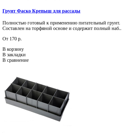
Грунт Фаско Крепыш для рассады
Полностью готовый к применению питательный грунт.
Составлен на торфяной основе и содержит полный наб..
От 170 р.
В корзину
В закладки
В сравнение