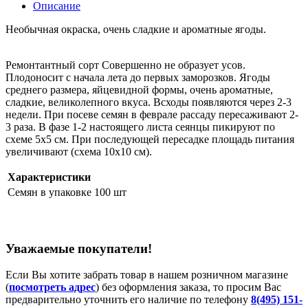
Описание
Необычная окраска, очень сладкие и ароматные ягоды.
Ремонтантный сорт Совершенно не образует усов.
Плодоносит с начала лета до первых заморозков. Ягоды
среднего размера, яйцевидной формы, очень ароматные,
сладкие, великолепного вкуса. Всходы появляются через 2-3
недели. При посеве семян в феврале рассаду пересаживают 2-
3 раза. В фазе 1-2 настоящего листа сеянцы пикируют по
схеме 5х5 см. При последующей пересадке площадь питания
увеличивают (схема 10х10 см).
Характеристики
Семян в упаковке
100 шт
Уважаемые покупатели!
Если Вы хотите забрать товар в нашем розничном магазине
(
посмотреть адрес
) без оформления заказа, то просим Вас
предварительно уточнить его наличие по телефону
8(495) 151-