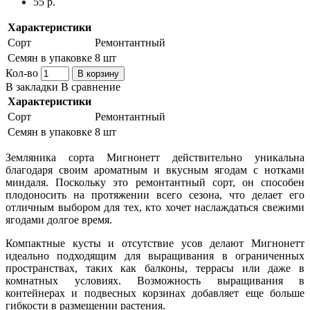
55 р.
Характеристики
Сорт
Ремонтантный
Семян в упаковке
8 шт
Кол-во
В корзину
В закладки
В сравнение
Характеристики
Сорт
Ремонтантный
Семян в упаковке
8 шт
Земляника сорта Мигнонетт действительно уникальна
благодаря своим ароматным и вкусным ягодам с нотками
миндаля. Поскольку это ремонтантный сорт, он способен
плодоносить на протяжении всего сезона, что делает его
отличным выбором для тех, кто хочет наслаждаться свежими
ягодами долгое время.
Компактные кусты и отсутствие усов делают Мигнонетт
идеально подходящим для выращивания в ограниченных
пространствах, таких как балконы, террасы или даже в
комнатных условиях. Возможность выращивания в
контейнерах и подвесных корзинах добавляет еще больше
гибкости в размещении растения.