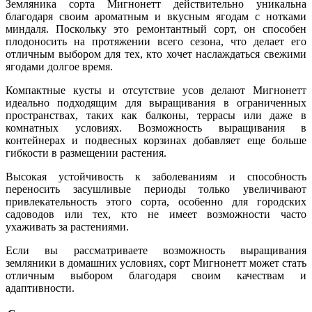
Земляника сорта Мигнонетт действительно уникальна
благодаря своим ароматным и вкусным ягодам с нотками
миндаля. Поскольку это ремонтантный сорт, он способен
плодоносить на протяжении всего сезона, что делает его
отличным выбором для тех, кто хочет наслаждаться свежими
ягодами долгое время.
Компактные кусты и отсутствие усов делают Мигнонетт
идеально подходящим для выращивания в ограниченных
пространствах, таких как балконы, террасы или даже в
комнатных условиях. Возможность выращивания в
контейнерах и подвесных корзинах добавляет еще больше
гибкости в размещении растения.
Высокая устойчивость к заболеваниям и способность
переносить засушливые периоды только увеличивают
привлекательность этого сорта, особенно для городских
садоводов или тех, кто не имеет возможности часто
ухаживать за растениями.
Если вы рассматриваете возможность выращивания
земляники в домашних условиях, сорт Мигнонетт может стать
отличным выбором благодаря своим качествам и
адаптивности.