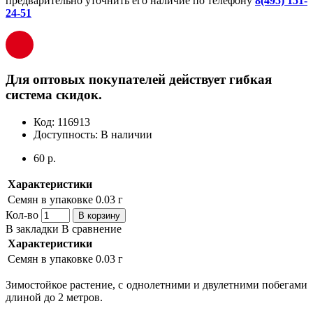
предварительно уточнить его наличие по телефону
8(495) 151-
24-51
Для оптовых покупателей действует гибкая
система скидок.
Код:
116913
Доступность:
В наличии
60 р.
Характеристики
Семян в упаковке
0.03 г
Кол-во
В корзину
В закладки
В сравнение
Характеристики
Семян в упаковке
0.03 г
Зимостойкое растение, с однолетними и двулетними побегами
длиной до 2 метров.