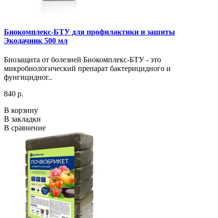
Биокомплекс-БТУ для профилактики и защиты
Экодачник 500 мл
Биозащита от болезней Биокомплекс-БТУ - это
микробиологический препарат бактерицидного и
фунгицидног..
840 р.
В корзину
В закладки
В сравнение