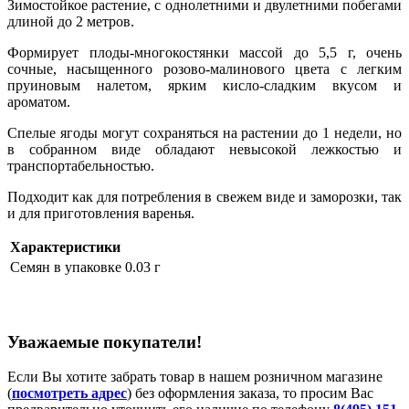
Зимостойкое растение, с однолетними и двулетними побегами
длиной до 2 метров.
Формирует плоды-многокостянки массой до 5,5 г, очень
сочные, насыщенного розово-малинового цвета с легким
пруиновым налетом, ярким кисло-сладким вкусом и
ароматом.
Спелые ягоды могут сохраняться на растении до 1 недели, но
в собранном виде обладают невысокой лежкостью и
транспортабельностью.
Подходит как для потребления в свежем виде и заморозки, так
и для приготовления варенья.
Характеристики
Семян в упаковке
0.03 г
Уважаемые покупатели!
Если Вы хотите забрать товар в нашем розничном магазине
(
посмотреть адрес
) без оформления заказа, то просим Вас