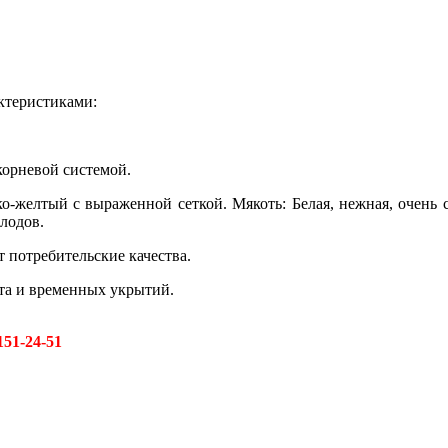
актеристиками:
орневой системой.
ко-желтый с выраженной сеткой. Мякоть: Белая, нежная, очень
лодов.
т потребительские качества.
та и временных укрытий.
151-24-51