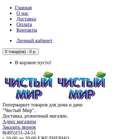
Главная
О нас
Доставка
Оплата
Контакты
Личный кабинет
0 товар(ов) - 0 р.
В корзине пусто!
Гипермаркет товаров для дома и дачи
"Чистый Мир".
Доставка, розничный магазин.
Адрес магазина
Заказать звонок
8(495)151-24-51
с 10-00 до 20-00 ЕЖЕДНЕВНО