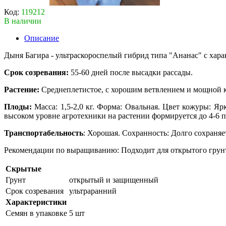
Код:
119212
В наличии
Описание
Дыня Багира - ультраскороспелый гибрид типа "Ананас" с хар
Срок созревания:
55-60 дней после высадки рассады.
Растение:
Среднеплетистое, с хорошим ветвлением и мощной к
Плоды:
Масса: 1,5-2,0 кг. Форма: Овальная. Цвет кожуры: Яр
высоком уровне агротехники на растении формируется до 4-6 п
Транспортабельность
: Хорошая. Сохранность: Долго сохраняе
Рекомендации по выращиванию: Подходит для открытого грун
Скрытые
Грунт
открытый и защищенный
Срок созревания
ультраранний
Характеристики
Семян в упаковке
5 шт