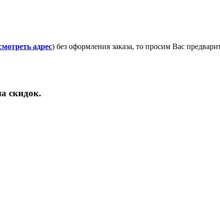
смотреть адрес
) без оформления заказа, то просим Вас предвар
а скидок.