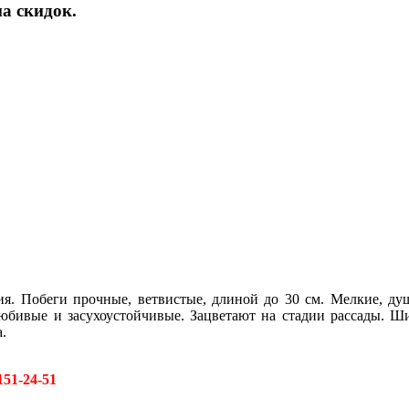
а скидок.
я. Побеги прочные, ветвистые, длиной до 30 см. Мелкие, душ
любивые и засухоустойчивые. Зацветают на стадии рассады. Ш
.
151-24-51