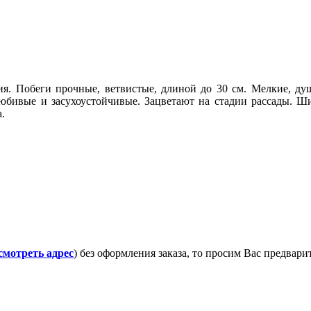
я. Побеги прочные, ветвистые, длиной до 30 см. Мелкие, душ
любивые и засухоустойчивые. Зацветают на стадии рассады. Ш
.
смотреть адрес
) без оформления заказа, то просим Вас предвар