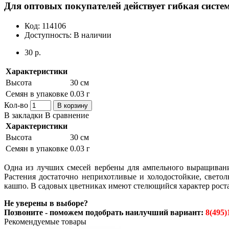
Для оптовых покупателей действует гибкая систем
Код:
114106
Доступность:
В наличии
30 р.
Характеристики
Высота
30 см
Семян в упаковке
0.03 г
Кол-во
В корзину
В закладки
В сравнение
Характеристики
Высота
30 см
Семян в упаковке
0.03 г
Одна из лучших смесей вербены для ампельного выращивани
Растения достаточно неприхотливые и холодостойкие, свето
кашпо. В садовых цветниках имеют стелющийся характер роста
Не уверены в выборе?
Позвоните - поможем подобрать наилучший вариант:
8(495)
Рекомендуемые товары