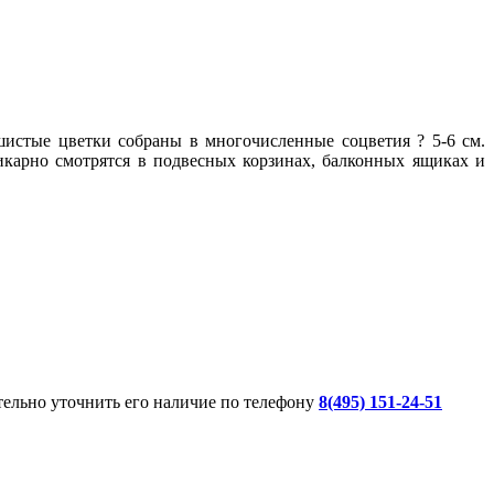
истые цветки собраны в многочисленные соцветия ? 5-6 см.
икарно смотрятся в подвесных корзинах, балконных ящиках и
ительно уточнить его наличие по телефону
8(495) 151-24-51