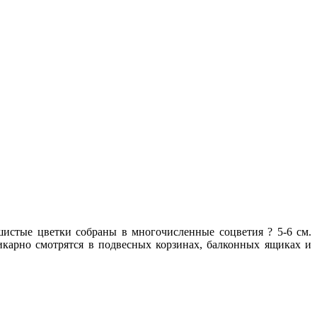
истые цветки собраны в многочисленные соцветия ? 5-6 см.
икарно смотрятся в подвесных корзинах, балконных ящиках и