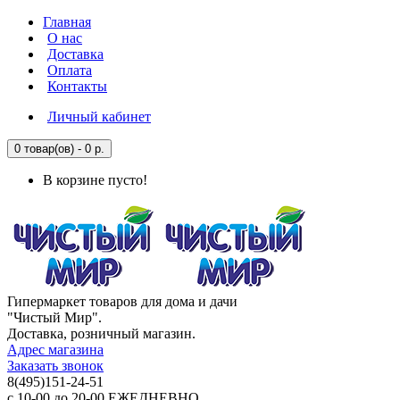
Главная
О нас
Доставка
Оплата
Контакты
Личный кабинет
0 товар(ов) - 0 р.
В корзине пусто!
Гипермаркет товаров для дома и дачи
"Чистый Мир".
Доставка, розничный магазин.
Адрес магазина
Заказать звонок
8(495)151-24-51
с 10-00 до 20-00 ЕЖЕДНЕВНО