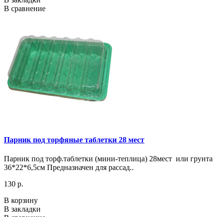
В сравнение
Парник под торфяные таблетки 28 мест
Парник под торф.таблетки (мини-теплица) 28мест или грунта
36*22*6,5см Предназначен для рассад..
130 р.
В корзину
В закладки