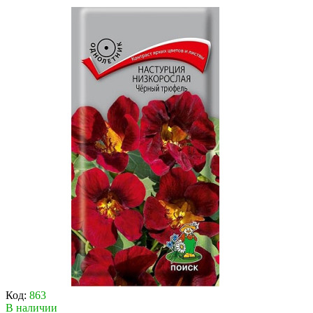
Код:
863
В наличии