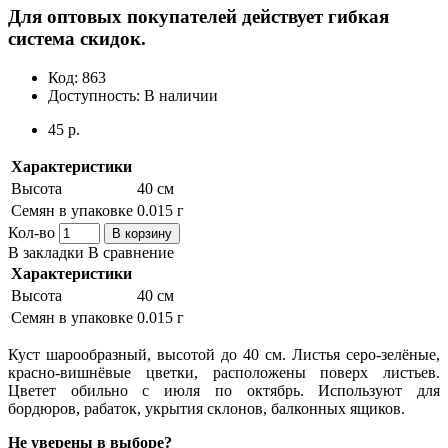
Для оптовых покупателей действует гибкая
система скидок.
Код:
863
Доступность:
В наличии
45 р.
Характеристики
Высота
40 см
Семян в упаковке
0.015 г
Кол-во
В корзину
В закладки
В сравнение
Характеристики
Высота
40 см
Семян в упаковке
0.015 г
Куст шарообразный, высотой до 40 см. Листья серо-зелёные,
красно-вишнёвые цветки, расположены поверх листьев.
Цветет обильно с июля по октябрь. Используют для
бордюров, рабаток, укрытия склонов, балконных ящиков.
Не уверены в выборе?