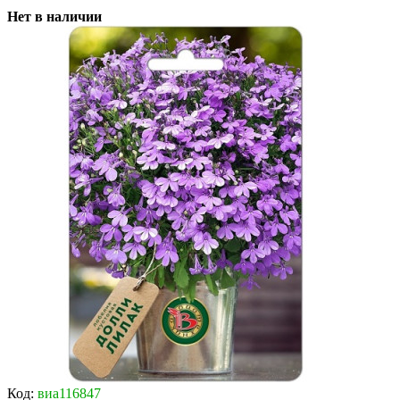
Нет в наличии
Код:
виа116847