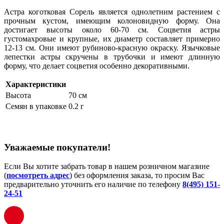
Астра коготковая Сорель является однолетним растением с
прочным кустом, имеющим колоновидную форму. Она
достигает высоты около 60-70 см. Соцветия астры
густомахровые и крупные, их диаметр составляет примерно
12-13 см. Они имеют рубиново-красную окраску. Язычковые
лепестки астры скручены в трубочки и имеют длинную
форму, что делает соцветия особенно декоративными.
Характеристики
Высота
70 см
Семян в упаковке
0.2 г
Уважаемые покупатели!
Если Вы хотите забрать товар в нашем розничном магазине
(
посмотреть адрес
) без оформления заказа, то просим Вас
предварительно уточнить его наличие по телефону
8(495) 151-
24-51