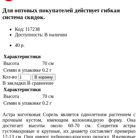
Для оптовых покупателей действует гибкая
система скидок.
Код:
117238
Доступность:
В наличии
40 р.
Характеристики
Высота
70 см
Семян в упаковке
0.2 г
Кол-во
В корзину
В закладки
В сравнение
Характеристики
Высота
70 см
Семян в упаковке
0.2 г
Астра коготковая Сорель является однолетним растением с
прочным кустом, имеющим колоновидную форму. Она
достигает высоты около 60-70 см. Соцветия астры
густомахровые и крупные, их диаметр составляет примерно
12-13 см. Они имеют рубиново-красную окраску. Язычковые