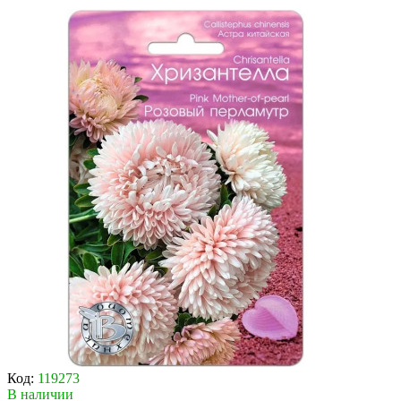
Код:
119273
В наличии