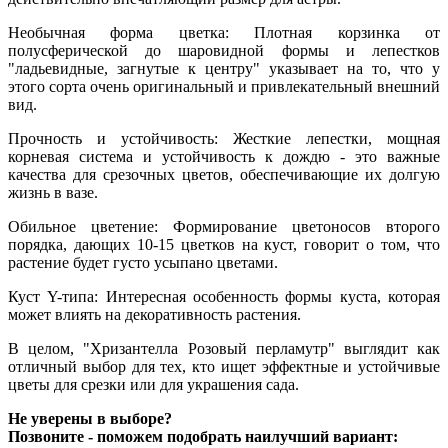
Необычная форма цветка: Плотная корзинка от
полусферической до шаровидной формы и лепестков
"ладьевидные, загнутые к центру" указывает на то, что у
этого сорта очень оригинальный и привлекательный внешний
вид.
Прочность и устойчивость: Жесткие лепестки, мощная
корневая система и устойчивость к дождю - это важные
качества для срезочных цветов, обеспечивающие их долгую
жизнь в вазе.
Обильное цветение: Формирование цветоносов второго
порядка, дающих 10-15 цветков на куст, говорит о том, что
растение будет густо усыпано цветами.
Куст Y-типа: Интересная особенность формы куста, которая
может влиять на декоративность растения.
В целом, "Хризантелла Розовый перламутр" выглядит как
отличный выбор для тех, кто ищет эффектные и устойчивые
цветы для срезки или для украшения сада.
Не уверены в выборе?
Позвоните - поможем подобрать наилучший вариант: