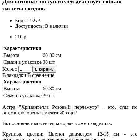
Для оптовых покупателей действует гибкая
система скидок.
Код:
119273
Доступность:
В наличии
210 р.
Характеристики
Высота
60-80 см
Семян в упаковке
30 шт
Кол-во
В корзину
В закладки
В сравнение
Характеристики
Высота
60-80 см
Семян в упаковке
30 шт
Астра "Хризантелла Розовый перламутр" - это, судя по
описанию, очень эффектный сорт!
Вот основные моменты, которые можно выделить:
Крупные цветки: Цветки диаметром 12-15 см - это
действительно впечатляющий размер для астры.