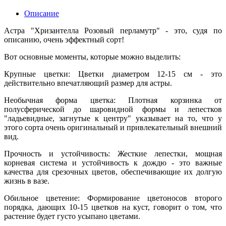
Описание
Астра "Хризантелла Розовый перламутр" - это, судя по
описанию, очень эффектный сорт!
Вот основные моменты, которые можно выделить:
Крупные цветки: Цветки диаметром 12-15 см - это
действительно впечатляющий размер для астры.
Необычная форма цветка: Плотная корзинка от
полусферической до шаровидной формы и лепестков
"ладьевидные, загнутые к центру" указывает на то, что у
этого сорта очень оригинальный и привлекательный внешний
вид.
Прочность и устойчивость: Жесткие лепестки, мощная
корневая система и устойчивость к дождю - это важные
качества для срезочных цветов, обеспечивающие их долгую
жизнь в вазе.
Обильное цветение: Формирование цветоносов второго
порядка, дающих 10-15 цветков на куст, говорит о том, что
растение будет густо усыпано цветами.