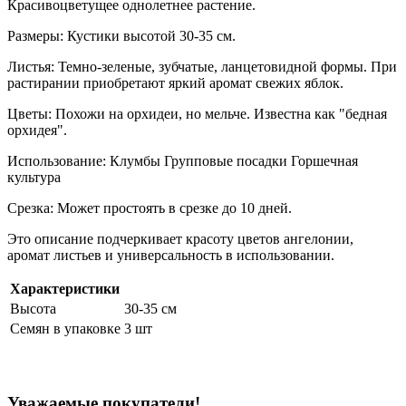
Красивоцветущее однолетнее растение.
Размеры: Кустики высотой 30-35 см.
Листья: Темно-зеленые, зубчатые, ланцетовидной формы. При
растирании приобретают яркий аромат свежих яблок.
Цветы: Похожи на орхидеи, но мельче. Известна как "бедная
орхидея".
Использование: Клумбы Групповые посадки Горшечная
культура
Срезка: Может простоять в срезке до 10 дней.
Это описание подчеркивает красоту цветов ангелонии,
аромат листьев и универсальность в использовании.
Характеристики
Высота
30-35 см
Семян в упаковке
3 шт
Уважаемые покупатели!