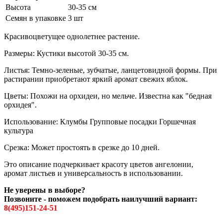
Высота
30-35 см
Семян в упаковке
3 шт
Красивоцветущее однолетнее растение.
Размеры: Кустики высотой 30-35 см.
Листья: Темно-зеленые, зубчатые, ланцетовидной формы. При
растирании приобретают яркий аромат свежих яблок.
Цветы: Похожи на орхидеи, но мельче. Известна как "бедная
орхидея".
Использование: Клумбы Групповые посадки Горшечная
культура
Срезка: Может простоять в срезке до 10 дней.
Это описание подчеркивает красоту цветов ангелонии,
аромат листьев и универсальность в использовании.
Не уверены в выборе?
Позвоните - поможем подобрать наилучший вариант:
8(495)151-24-51