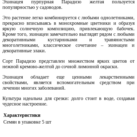
Эхинацея пурпурная Парадизо желтая пользуется
популярностью у садоводов.
Это растение легко комбинируется с любыми однолетниками,
прекрасно вписываясь в монохромные цветники и образуя
яркую солнечную композицию, привлекающую бабочек.
Кроме того, эхинацеи замечательно выглядят рядом с любыми
декоративными кустарниками и травянистыми
многолетниками, классическое сочетание – эхинацеи и
декоративные злаки.
Сорт Парадизо представлен множеством ярких цветов от
нежной кремово-желтой до сочной лимонной окраски.
Эхинацея обладает еще ценными лекарственными
свойствами, является вспомогательным средством при
лечении многих заболеваний.
Культура идеальна для срезки: долго стоит в воде, создавая
чудесное настроение.
Характеристики
Семян в упаковке
5 шт