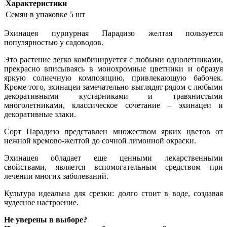
Характеристики
Семян в упаковке
5 шт
Эхинацея пурпурная Парадизо желтая пользуется
популярностью у садоводов.
Это растение легко комбинируется с любыми однолетниками,
прекрасно вписываясь в монохромные цветники и образуя
яркую солнечную композицию, привлекающую бабочек.
Кроме того, эхинацеи замечательно выглядят рядом с любыми
декоративными кустарниками и травянистыми
многолетниками, классическое сочетание – эхинацеи и
декоративные злаки.
Сорт Парадизо представлен множеством ярких цветов от
нежной кремово-желтой до сочной лимонной окраски.
Эхинацея обладает еще ценными лекарственными
свойствами, является вспомогательным средством при
лечении многих заболеваний.
Культура идеальна для срезки: долго стоит в воде, создавая
чудесное настроение.
Не уверены в выборе?