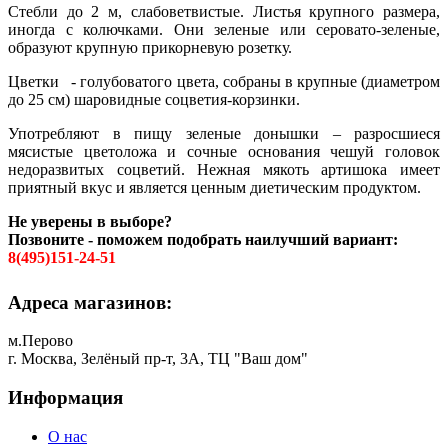
Стебли до 2 м, слабоветвистые. Листья крупного размера,
иногда с колючками. Они зеленые или серовато-зеленые,
образуют крупную прикорневую розетку.
Цветки - голубоватого цвета, собраны в крупные (диаметром
до 25 см) шаровидные соцветия-корзинки.
Употребляют в пищу зеленые донышки – разросшиеся
мясистые цветоложа и сочные основания чешуй головок
недоразвитых соцветий. Нежная мякоть артишока имеет
приятный вкус и является ценным диетическим продуктом.
Не уверены в выборе?
Позвоните - поможем подобрать наилучший вариант:
8(495)151-24-51
Адреса магазинов:
м.Перово
г. Москва, Зелёный пр-т, 3А, ТЦ "Ваш дом"
Информация
О нас