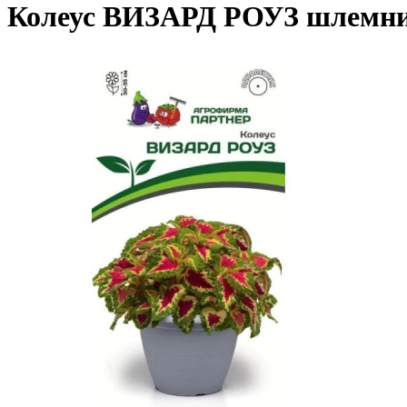
Колеус ВИЗАРД РОУЗ шлемн