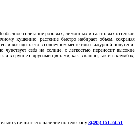
 Необычное сочетание розовых, лимонных и салатовых оттенков
чному кущению, растение быстро набирает объем, сохраняя
 если высадить его в солнечном месте или в ажурной полутени.
о чувствует себя на солнце, с легкостью переносит высокие
 и в группе с другими цветами, как в кашпо, так и в клумбах,
ительно уточнить его наличие по телефону
8(495) 151-24-51