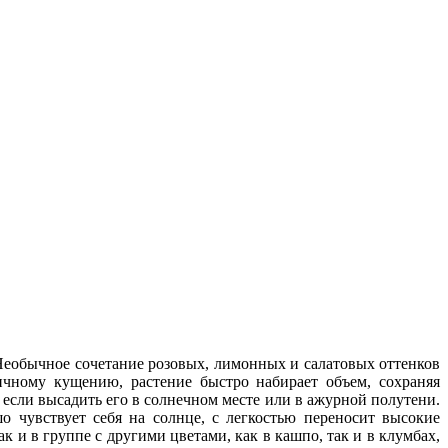
 Необычное сочетание розовых, лимонных и салатовых оттенков
чному кущению, растение быстро набирает объем, сохраняя
 если высадить его в солнечном месте или в ажурной полутени.
о чувствует себя на солнце, с легкостью переносит высокие
 и в группе с другими цветами, как в кашпо, так и в клумбах,