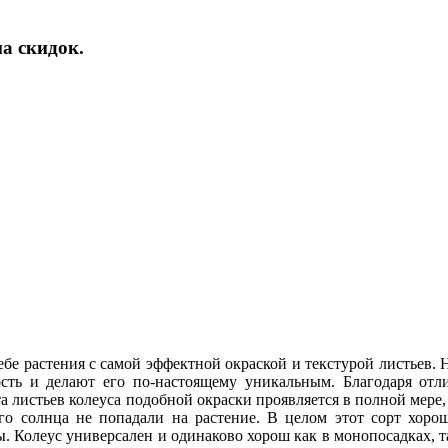
а скидок.
ебе растения с самой эффектной окраской и текстурой листьев.
ть и делают его по-настоящему уникальным. Благодаря отли
та листьев колеуса подобной окраски проявляется в полной мере,
го солнца не попадали на растение. В целом этот сорт хорош
 Колеус универсален и одинаково хорош как в монопосадках, так