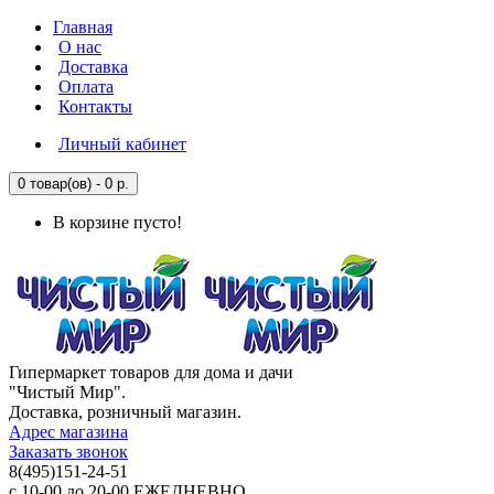
Главная
О нас
Доставка
Оплата
Контакты
Личный кабинет
0 товар(ов) - 0 р.
В корзине пусто!
Гипермаркет товаров для дома и дачи
"Чистый Мир".
Доставка, розничный магазин.
Адрес магазина
Заказать звонок
8(495)151-24-51
с 10-00 до 20-00 ЕЖЕДНЕВНО