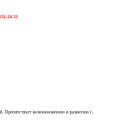
151-24-51
й. Препятствует возникновению и развитию г..