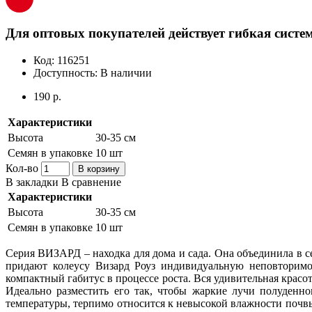
Для оптовых покупателей действует гибкая систем
Код:
116251
Доступность:
В наличии
190 р.
Характеристики
Высота
30-35 см
Семян в упаковке
10 шт
Кол-во
В корзину
В закладки
В сравнение
Характеристики
Высота
30-35 см
Семян в упаковке
10 шт
Серия ВИЗАРД – находка для дома и сада. Она объединила в с
придают колеусу Визард Роуз индивидуальную неповторимос
компактный габитус в процессе роста. Вся удивительная красо
Идеально разместить его так, чтобы жаркие лучи полуденно
температуры, терпимо относится к невысокой влажности почвы.