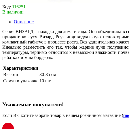
Код:
116251
В наличии
Описание
Серия ВИЗАРД – находка для дома и сада. Она объединила в с
придают колеусу Визард Роуз индивидуальную неповторимос
компактный габитус в процессе роста. Вся удивительная красо
Идеально разместить его так, чтобы жаркие лучи полуденно
температуры, терпимо относится к невысокой влажности почвы.
рабатках и миксбордерах.
Характеристики
Высота
30-35 см
Семян в упаковке
10 шт
Уважаемые покупатели!
Если Вы хотите забрать товар в нашем розничном магазине (
по