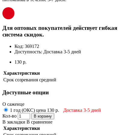
Для оптовых покупателей действует гибкая
система скидок.
Код:
369172
Доступность:
Доставка 3-5 дней
130 р.
Характеристики
Срок созревания
средний
Доступные опции
О саженце
1 год (ОКС) цена 130 р.
Доставка 3-5 дней
Кол-во
В корзину
В закладки
В сравнение
Характеристики
Срок созревания
средний