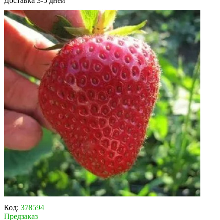
Доставка 3-5 дней
Код:
378594
Предзаказ