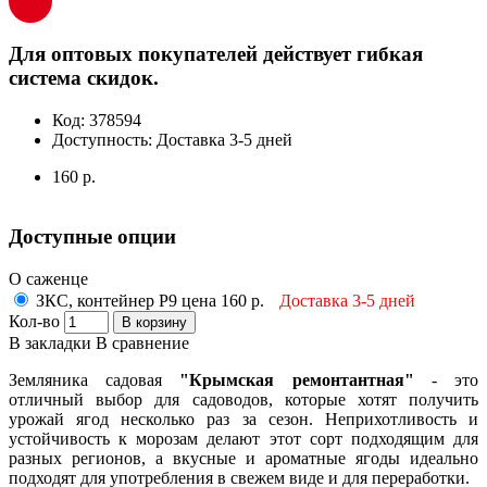
Для оптовых покупателей действует гибкая
система скидок.
Код:
378594
Доступность:
Доставка 3-5 дней
160 р.
Доступные опции
О саженце
ЗКС, контейнер Р9 цена 160 р.
Доставка 3-5 дней
Кол-во
В корзину
В закладки
В сравнение
Земляника садовая
"Крымская ремонтантная"
- это
отличный выбор для садоводов, которые хотят получить
урожай ягод несколько раз за сезон. Неприхотливость и
устойчивость к морозам делают этот сорт подходящим для
разных регионов, а вкусные и ароматные ягоды идеально
подходят для употребления в свежем виде и для переработки.