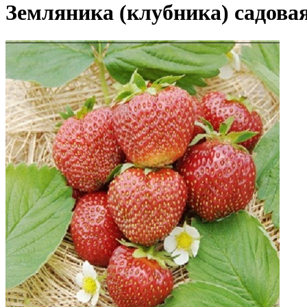
Земляника (клубника) садова