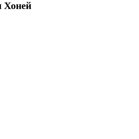
я Хоней