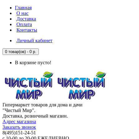
Главная
О нас
Доставка
Оплата
Контакты
Личный кабинет
0 товар(ов) - 0 р.
В корзине пусто!
Гипермаркет товаров для дома и дачи
"Чистый Мир".
Доставка, розничный магазин.
Адрес магазина
Заказать звонок
8(495)151-24-51
с 10-00 до 20-00 ЕЖЕДНЕВНО