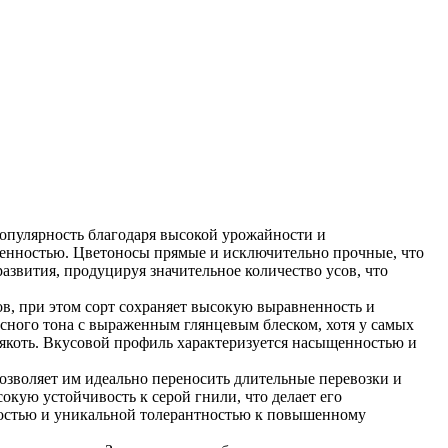
опулярность благодаря высокой урожайности и
венностью. Цветоносы прямые и исключительно прочные, что
азвития, продуцируя значительное количество усов, что
в, при этом сорт сохраняет высокую выравненность и
асного тона с выраженным глянцевым блеском, хотя у самых
якоть. Вкусовой профиль характеризуется насыщенностью и
позволяет им идеально переносить длительные перевозки и
кую устойчивость к серой гнили, что делает его
костью и уникальной толерантностью к повышенному