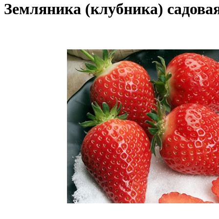
Земляника (клубника) садова