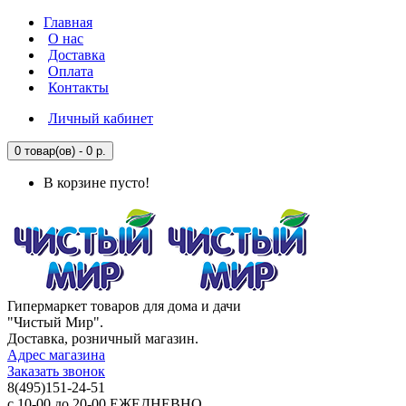
Главная
О нас
Доставка
Оплата
Контакты
Личный кабинет
0 товар(ов) - 0 р.
В корзине пусто!
Гипермаркет товаров для дома и дачи
"Чистый Мир".
Доставка, розничный магазин.
Адрес магазина
Заказать звонок
8(495)151-24-51
с 10-00 до 20-00 ЕЖЕДНЕВНО