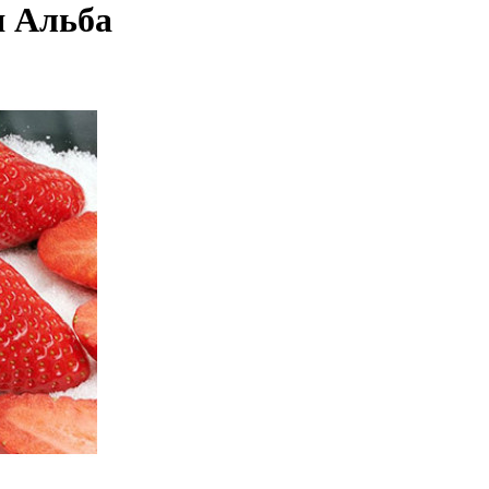
я Альба