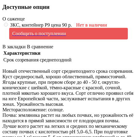
Доступные опции
О саженце
ЗКС, контейнер Р9 цена 90 р.
Нет в наличии
Сообщить о поступлении
В закладки
В сравнение
Характеристики
Срок созревания
среднепоздний
Новый отечественный сорт среднепозднего срока созревания.
Куст среднерослый, хорошо облиственный, прямостоячий.
Ягоды крупные, при первом сборе до 40 - 50 г, округло-
конические с шейкой, тёмно-красные с красной, сочной,
плотной мякотью хорошего вкуса. Сорт отлично проявил себя
на юге Европейской части, заслуживает испытания в других
зонах. Урожайность высокая.
Месторасположение: солнце.
Почва: земляника растет на любых почвах, но урожайность её
находится в прямой зависимости от плодородия почвы.
Лучше всего растет на легких и средних по механическому
составу почвах с кислотностью рН 5,0–6,5. При подготовке