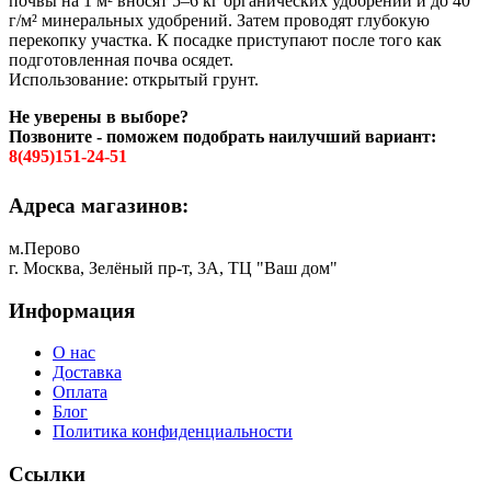
почвы на 1 м² вносят 5–6 кг органических удобрений и до 40
г/м² минеральных удобрений. Затем проводят глубокую
перекопку участка. К посадке приступают после того как
подготовленная почва осядет.
Использование: открытый грунт.
Не уверены в выборе?
Позвоните - поможем подобрать наилучший вариант:
8(495)151-24-51
Адреса магазинов:
м.Перово
г. Москва, Зелёный пр-т, 3А, ТЦ "Ваш дом"
Информация
О нас
Доставка
Оплата
Блог
Политика конфиденциальности
Ссылки