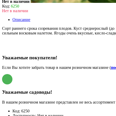
Нет в наличии
Код:
6250
Нет в наличии
Описание
Сорт раннего срока созревания плодов. Куст среднерослый (до 1
сильным восковым налетом. Ягоды очень вкусные, кисло-сладк
Уважаемые покупатели!
Если Вы хотите забрать товар в нашем розничном магазине (
по
Уважаемые садоводы!
В нашем розничном магазине представлен не весь ассортимент 
Код:
6250
Доступность:
Нет в наличии