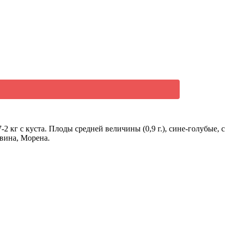
 кг с куста. Плоды средней величины (0,9 г.), сине-голубые, с
вина, Морена.