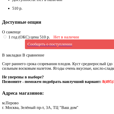
510 р.
Доступные опции
О саженце
1 год (ОКС) цена 510 р.
Нет в наличии
Сообщить о поступлении
В закладки
В сравнение
Сорт раннего срока созревания плодов. Куст среднерослый (до 1
сильным восковым налетом. Ягоды очень вкусные, кисло-сладк
Не уверены в выборе?
Позвоните - поможем подобрать наилучший вариант:
8(495)
Адреса магазинов:
м.Перово
г. Москва, Зелёный пр-т, 3А, ТЦ "Ваш дом"