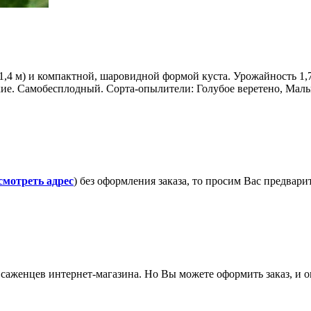
,4 м) и компактной, шаровидной формой куста. Урожайность 1,7-2
ие. Самобесплодный. Сорта-опылители: Голубое веретено, Маль
смотреть адрес
) без оформления заказа, то просим Вас предвар
саженцев интернет-магазина. Но Вы можете оформить заказ, и он