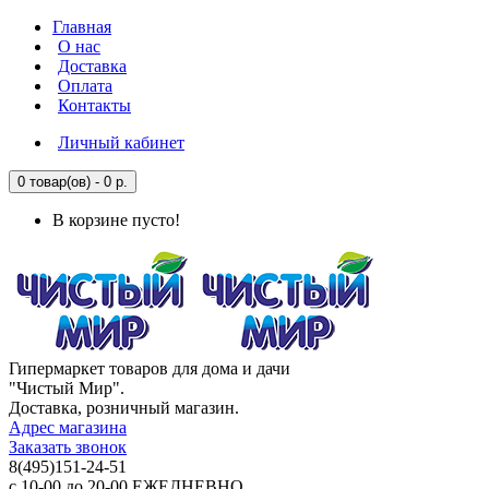
Главная
О нас
Доставка
Оплата
Контакты
Личный кабинет
0 товар(ов) - 0 р.
В корзине пусто!
Гипермаркет товаров для дома и дачи
"Чистый Мир".
Доставка, розничный магазин.
Адрес магазина
Заказать звонок
8(495)151-24-51
с 10-00 до 20-00 ЕЖЕДНЕВНО