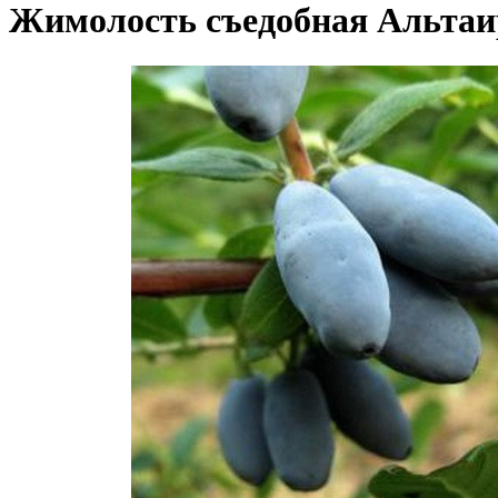
Жимолость съедобная Альтаи