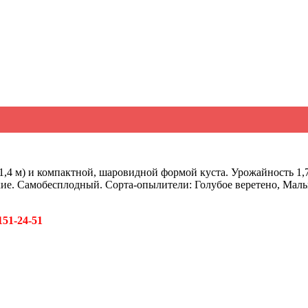
,4 м) и компактной, шаровидной формой куста. Урожайность 1,7-2
ие. Самобесплодный. Сорта-опылители: Голубое веретено, Маль
151-24-51