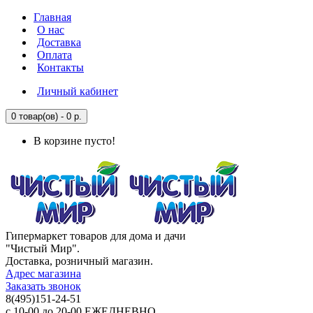
Главная
О нас
Доставка
Оплата
Контакты
Личный кабинет
0 товар(ов) - 0 р.
В корзине пусто!
Гипермаркет товаров для дома и дачи
"Чистый Мир".
Доставка, розничный магазин.
Адрес магазина
Заказать звонок
8(495)151-24-51
с 10-00 до 20-00 ЕЖЕДНЕВНО