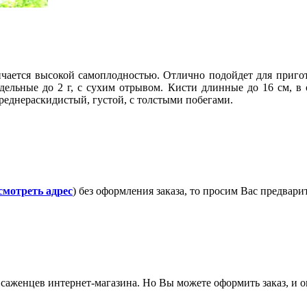
личается высокой самоплодностью. Отлично подойдет для приг
тдельные до 2 г, с сухим отрывом. Кисти длинные до 16 см, в
среднераскидистый, густой, с толстыми побегами.
смотреть адрес
) без оформления заказа, то просим Вас предвар
саженцев интернет-магазина. Но Вы можете оформить заказ, и он