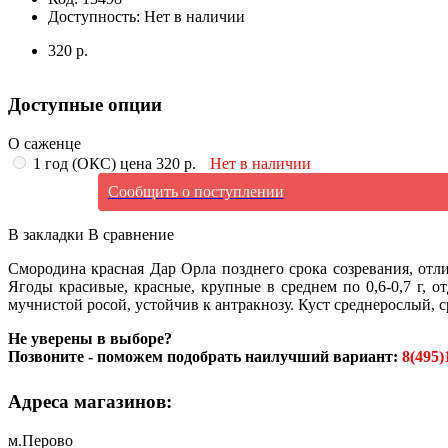
Доступность:
Нет в наличии
320 р.
Доступные опции
О саженце
1 год (ОКС) цена 320 р.
Нет в наличии
Сообщить о поступлении
В закладки
В сравнение
Смородина красная Дар Орла позднего срока созревания, от
Ягоды красивые, красные, крупные в среднем по 0,6-0,7 г, о
мучнистой росой, устойчив к антракнозу. Куст среднерослый, 
Не уверены в выборе?
Позвоните - поможем подобрать наилучший вариант:
8(495)
Адреса магазинов:
м.Перово