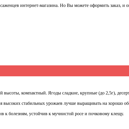
саженцев интернет-магазина. Но Вы можете оформить заказ, и он
й высоты, компактный. Ягоды сладкие, крупные (до 2,5г), десер
ния высоких стабильных урожаев лучше выращивать на хорошо 
ив к болезням, устойчив к мучнистой росе и почковому клещу.