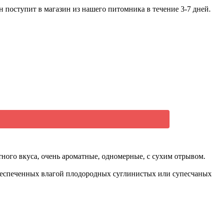
 поступит в магазин из нашего питомника в течение 3-7 дней.
тного вкуса, очень ароматные, одномерные, с сухим отрывом.
обеспеченных влагой плодородных суглинистых или супесчаных