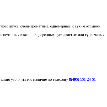
тного вкуса, очень ароматные, одномерные, с сухим отрывом.
обеспеченных влагой плодородных суглинистых или супесчаных
ительно уточнить его наличие по телефону
8(495) 151-24-51