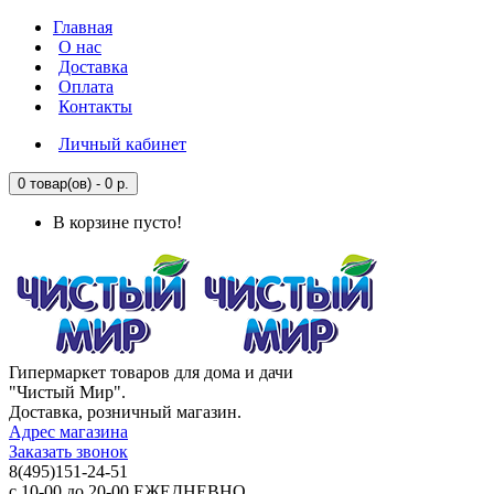
Главная
О нас
Доставка
Оплата
Контакты
Личный кабинет
0 товар(ов) - 0 р.
В корзине пусто!
Гипермаркет товаров для дома и дачи
"Чистый Мир".
Доставка, розничный магазин.
Адрес магазина
Заказать звонок
8(495)151-24-51
с 10-00 до 20-00 ЕЖЕДНЕВНО