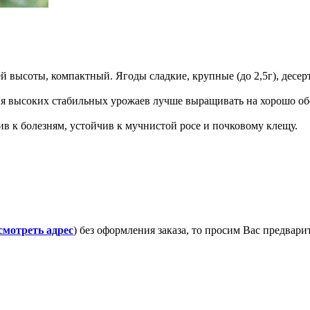
й высоты, компактный. Ягоды сладкие, крупные (до 2,5г), десер
ния высоких стабильных урожаев лучше выращивать на хорошо 
ив к болезням, устойчив к мучнистой росе и почковому клещу.
смотреть адрес
) без оформления заказа, то просим Вас предвар