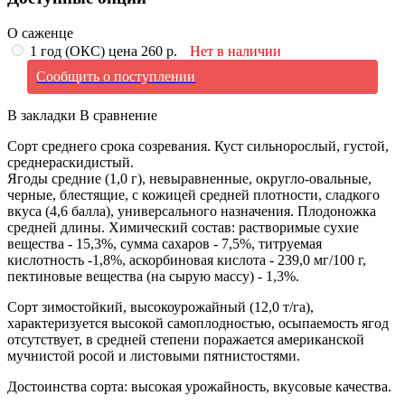
О саженце
1 год (ОКС) цена 260 р.
Нет в наличии
Сообщить о поступлении
В закладки
В сравнение
Сорт среднего срока созревания. Куст сильнорослый, густой,
среднераскидистый.
Ягоды средние (1,0 г), невыравненные, округло-овальные,
черные, блестящие, с кожицей средней плотности, сладкого
вкуса (4,6 балла), универсального назначения. Плодоножка
средней длины. Химический состав: растворимые сухие
вещества - 15,3%, сумма сахаров - 7,5%, титруемая
кислотность -1,8%, аскорбиновая кислота - 239,0 мг/100 г,
пектиновые вещества (на сырую массу) - 1,3%.
Сорт зимостойкий, высокоурожайный (12,0 т/га),
характеризуется высокой самоплодностью, осыпаемость ягод
отсутствует, в средней степени поражается американской
мучнистой росой и листовыми пятнистостями.
Достоинства сорта: высокая урожайность, вкусовые качества.