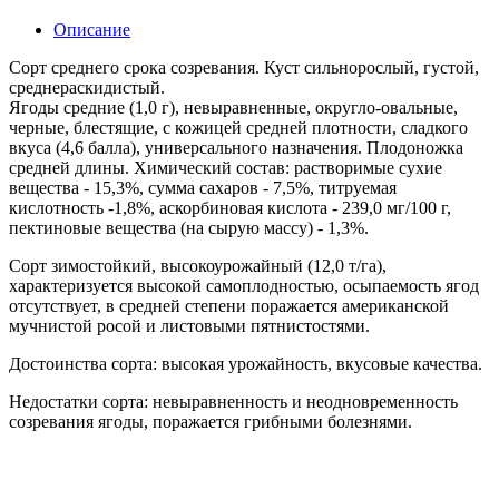
Описание
Сорт среднего срока созревания. Куст сильнорослый, густой,
среднераскидистый.
Ягоды средние (1,0 г), невыравненные, округло-овальные,
черные, блестящие, с кожицей средней плотности, сладкого
вкуса (4,6 балла), универсального назначения. Плодоножка
средней длины. Химический состав: растворимые сухие
вещества - 15,3%, сумма сахаров - 7,5%, титруемая
кислотность -1,8%, аскорбиновая кислота - 239,0 мг/100 г,
пектиновые вещества (на сырую массу) - 1,3%.
Сорт зимостойкий, высокоурожайный (12,0 т/га),
характеризуется высокой самоплодностью, осыпаемость ягод
отсутствует, в средней степени поражается американской
мучнистой росой и листовыми пятнистостями.
Достоинства сорта: высокая урожайность, вкусовые качества.
Недостатки сорта: невыравненность и неодновременность
созревания ягоды, поражается грибными болезнями.