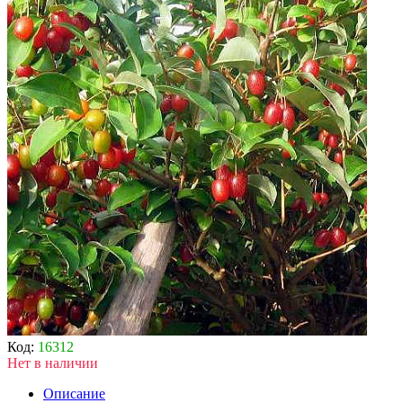
Код:
16312
Нет в наличии
Описание