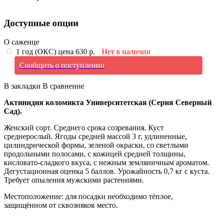
Доступные опции
О саженце
1 год (ОКС) цена 630 р.
Нет в наличии
Сообщить о поступлении
В закладки
В сравнение
Актинидия коломикта Университетская (Серия Северный
Сад).
Женский сорт. Среднего срока созревания. Куст
среднерослый. Ягоды средней массой 3 г, удлиненные,
цилиндрической формы, зеленой окраски, со светлыми
продольными полосами, с кожицей средней толщины,
кисловато-сладкого вкуса, с нежным земляничным ароматом.
Дегустационная оценка 5 баллов. Урожайность 0,7 кг с куста.
Требует опыления мужскими растениями.
Местоположение: для посадки необходимо тёплое,
защищённом от сквозняков место.