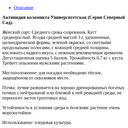
Описание
Актинидия коломикта Университетская (Серия Северный
Сад).
Женский сорт. Среднего срока созревания. Куст
среднерослый. Ягоды средней массой 3 г, удлиненные,
цилиндрической формы, зеленой окраски, со светлыми
продольными полосами, с кожицей средней толщины,
кисловато-сладкого вкуса, с нежным земляничным ароматом.
Дегустационная оценка 5 баллов. Урожайность 0,7 кг с куста.
Требует опыления мужскими растениями.
Местоположение: для посадки необходимо тёплое,
защищённом от сквозняков место.
Почва: лучше развивается на хорошо дренированных богатых
почвах с нейтральной или близкой к ней реакцией среды, не
переносит застоя грунтовых вод.
Устойчивость к условиям среды и болезням: растение очень
морозостойкое.
Использование: плодовая культура.