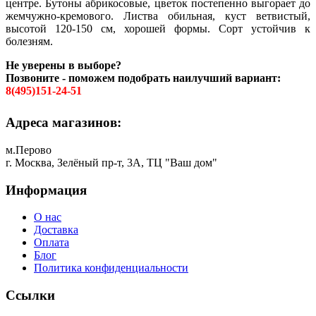
центре. Бутоны абрикосовые, цветок постепенно выгорает до
жемчужно-кремового. Листва обильная, куст ветвистый,
высотой 120-150 см, хорошей формы. Сорт устойчив к
болезням.
Не уверены в выборе?
Позвоните - поможем подобрать наилучший вариант:
8(495)151-24-51
Адреса магазинов:
м.Перово
г. Москва, Зелёный пр-т, 3А, ТЦ "Ваш дом"
Информация
О нас
Доставка
Оплата
Блог
Политика конфиденциальности
Ссылки