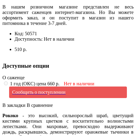
В нашем розничном магазине представлен не весь
ассортимент саженцев интернет-магазина. Но Вы можете
оформить заказ, и он поступит в магазин из нашего
питомника в течение 3-7 дней.
Код:
50571
Доступность:
Нет в наличии
510 р.
Доступные опции
О саженце
1 год (ОКС) цена 660 р.
Нет в наличии
Сообщить о поступлении
В закладки
В сравнение
Рококо
- это высокий, сильнорослый шраб, цветущий
кистями крупных цветков с восхитительно волнистыми
лепестками. Они махровые, превосходно выдерживают
дождь, раскрывшись, демонстрируют оранжевые тычинки в