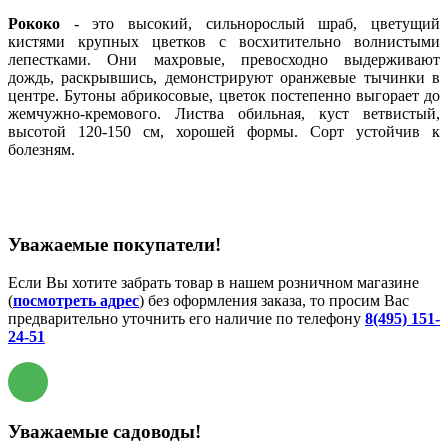
Рококо
- это высокий, сильнорослый шраб, цветущий
кистями крупных цветков с восхитительно волнистыми
лепестками. Они махровые, превосходно выдерживают
дождь, раскрывшись, демонстрируют оранжевые тычинки в
центре. Бутоны абрикосовые, цветок постепенно выгорает до
жемчужно-кремового. Листва обильная, куст ветвистый,
высотой 120-150 см, хорошей формы. Сорт устойчив к
болезням.
Уважаемые покупатели!
Если Вы хотите забрать товар в нашем розничном магазине
(
посмотреть адрес
) без оформления заказа, то просим Вас
предварительно уточнить его наличие по телефону
8(495) 151-
24-51
Уважаемые садоводы!