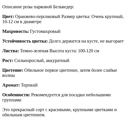
Описание розы парковой Бельведер:
Цвет:
Оранжево-персиковый Размер цветка: Очень крупный,
10-12 см в диаметре
Махровость:
Густомахровый
Устойчивость цветка:
Долго держится на кусте, не выгорает
Листва:
Темно-зеленая Высота куста: 100-120 см
Рост:
Сильнорослый, аккуратный
Цветение:
Обильное первое цветение, затем более слабые
волны
Аромат:
Терпкий
Особенности:
Рекомендуется для посадки небольшими
группами
Это прекрасный сорт с красивыми, крупными цветками и
обильным цветением.