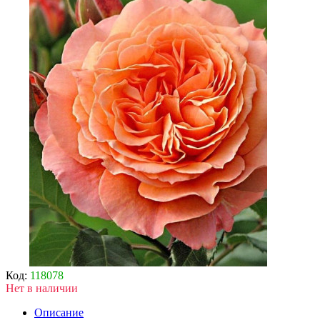
Код:
118078
Нет в наличии
Описание