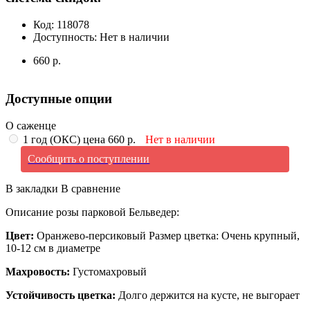
Код:
118078
Доступность:
Нет в наличии
660 р.
Доступные опции
О саженце
1 год (ОКС) цена 660 р.
Нет в наличии
Сообщить о поступлении
В закладки
В сравнение
Описание розы парковой Бельведер:
Цвет:
Оранжево-персиковый Размер цветка: Очень крупный,
10-12 см в диаметре
Махровость:
Густомахровый
Устойчивость цветка:
Долго держится на кусте, не выгорает