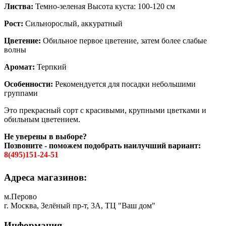
Листва:
Темно-зеленая Высота куста: 100-120 см
Рост:
Сильнорослый, аккуратный
Цветение:
Обильное первое цветение, затем более слабые
волны
Аромат:
Терпкий
Особенности:
Рекомендуется для посадки небольшими
группами
Это прекрасный сорт с красивыми, крупными цветками и
обильным цветением.
Не уверены в выборе?
Позвоните - поможем подобрать наилучший вариант:
8(495)151-24-51
Адреса магазинов:
м.Перово
г. Москва, Зелёный пр-т, 3А, ТЦ "Ваш дом"
Информация