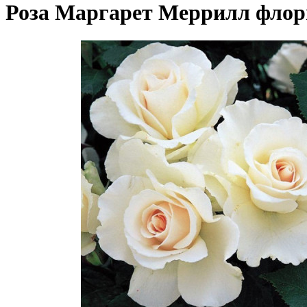
Роза Маргарет Меррилл фло