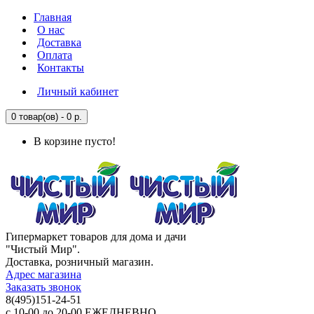
Главная
О нас
Доставка
Оплата
Контакты
Личный кабинет
0 товар(ов) - 0 р.
В корзине пусто!
Гипермаркет товаров для дома и дачи
"Чистый Мир".
Доставка, розничный магазин.
Адрес магазина
Заказать звонок
8(495)151-24-51
с 10-00 до 20-00 ЕЖЕДНЕВНО