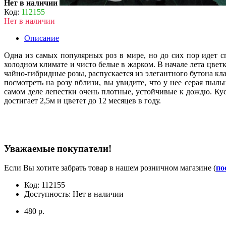
Нет в наличии
Код:
112155
Нет в наличии
Описание
Одна из самых популярных роз в мире, но до сих пор идет сп
холодном климате и чисто белые в жарком. В начале лета цвет
чайно-гибридные розы, распускается из элегантного бутона к
посмотреть на розу вблизи, вы увидите, что у нее серая пыль
самом деле лепестки очень плотные, устойчивые к дождю. Ку
достигает 2,5м и цветет до 12 месяцев в году.
Уважаемые покупатели!
Если Вы хотите забрать товар в нашем розничном магазине (
по
Код:
112155
Доступность:
Нет в наличии
480 р.