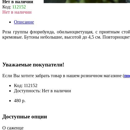
Нет в наличии
Код:
112152
Нет в наличии
Описание
Роза группы флорибунда, обильноцветущая, с приятным стой
кремовые. Бутоны небольшие, высотой до 4,5 см. Повторноцвету
Уважаемые покупатели!
Если Вы хотите забрать товар в нашем розничном магазине (
по
Код:
112152
Доступность:
Нет в наличии
480 р.
Доступные опции
О саженце