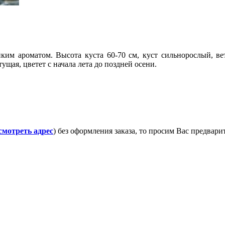
ким ароматом. Высота куста 60-70 см, куст сильнорослый, вет
щая, цветет с начала лета до поздней осени.
смотреть адрес
) без оформления заказа, то просим Вас предвар