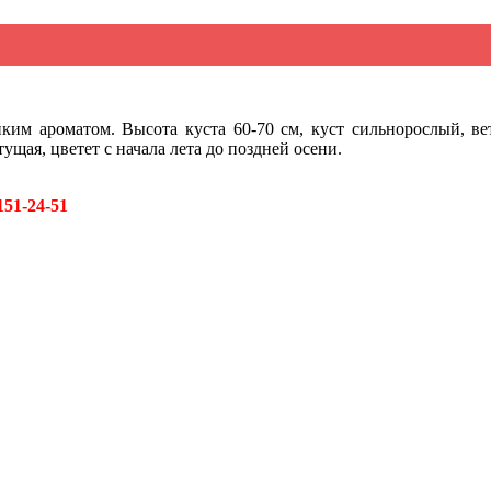
ким ароматом. Высота куста 60-70 см, куст сильнорослый, вет
щая, цветет с начала лета до поздней осени.
151-24-51