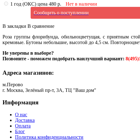
1 год (ОКС) цена 480 р.
Нет в наличии
Сообщить о поступлении
В закладки
В сравнение
Роза группы флорибунда, обильноцветущая, с приятным стой
кремовые. Бутоны небольшие, высотой до 4,5 см. Повторноцвету
Не уверены в выборе?
Позвоните - поможем подобрать наилучший вариант:
8(495)
Адреса магазинов:
м.Перово
г. Москва, Зелёный пр-т, 3А, ТЦ "Ваш дом"
Информация
О нас
Доставка
Оплата
Блог
Политика конфиденциальности