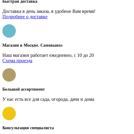
Быстрая доставка
Доставка в день заказа, в удобное Вам время!
Подробнее о доставке
Магазин в Москве. Самовывоз
Наш магазин работает ежедневно, с 10 до 20
Схема проезда
Большой ассортимент
У нас есть все для сада, огорода, дачи и дома
Консультация специалиста