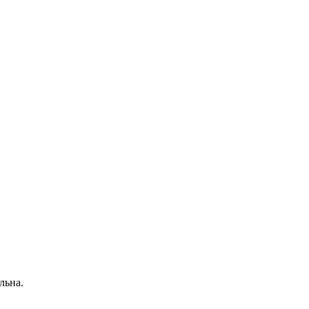
льна.