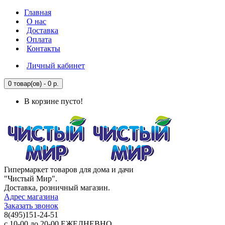
Главная
О нас
Доставка
Оплата
Контакты
Личный кабинет
0 товар(ов) - 0 р.
В корзине пусто!
Гипермаркет товаров для дома и дачи
"Чистый Мир".
Доставка, розничный магазин.
Адрес магазина
Заказать звонок
8(495)151-24-51
с 10-00 до 20-00 ЕЖЕДНЕВНО