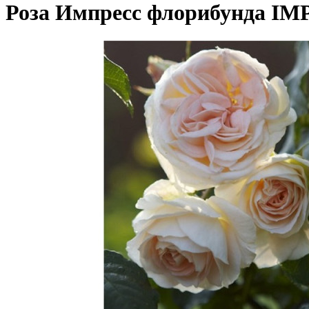
Роза Импресс флорибунда IM