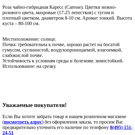
Роза чайно-гибридная Каресс (Caresse). Цветки нежно-
розового цвета, махровые (17-25 лепестков) с тугим и
плотный цветком, диаметром 8-10 см. Аромат тонкий. Высота
куста – 80-100 см.
Местоположение: солнце.
Почва: требовательна к почве, хорошо растет на богатой
гумусом, суглинистой, воздухопроницаемой, влагоемкой,
слабокислой почве.
Устойчивость к условиям среды и болезням: зимостойкий.
Использование: на срезку.
Уважаемые покупатели!
Если Вы хотите забрать товар в нашем розничном магазине
(
посмотреть адрес
) без оформления заказа, то просим Вас
предварительно уточнить его наличие по телефону
8(495) 151-
24-51