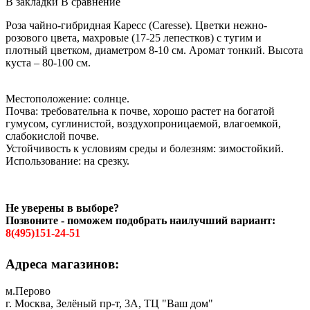
В закладки
В сравнение
Роза чайно-гибридная Каресс (Caresse). Цветки нежно-
розового цвета, махровые (17-25 лепестков) с тугим и
плотный цветком, диаметром 8-10 см. Аромат тонкий. Высота
куста – 80-100 см.
Местоположение: солнце.
Почва: требовательна к почве, хорошо растет на богатой
гумусом, суглинистой, воздухопроницаемой, влагоемкой,
слабокислой почве.
Устойчивость к условиям среды и болезням: зимостойкий.
Использование: на срезку.
Не уверены в выборе?
Позвоните - поможем подобрать наилучший вариант:
8(495)151-24-51
Адреса магазинов:
м.Перово
г. Москва, Зелёный пр-т, 3А, ТЦ "Ваш дом"