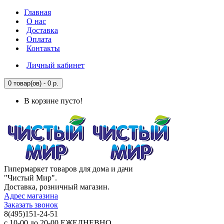
Главная
О нас
Доставка
Оплата
Контакты
Личный кабинет
0 товар(ов) - 0 р.
В корзине пусто!
Гипермаркет товаров для дома и дачи
"Чистый Мир".
Доставка, розничный магазин.
Адрес магазина
Заказать звонок
8(495)151-24-51
с 10-00 до 20-00 ЕЖЕДНЕВНО