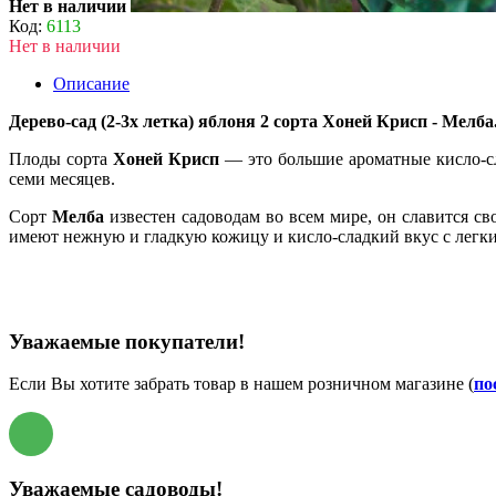
Нет в наличии
Код:
6113
Нет в наличии
Описание
Дерево-сад (2-3х летка) яблоня 2 сорта Хоней Крисп - Мелба
Плоды сорта
Хоней Крисп
— это большие ароматные кисло-сл
семи месяцев.
Сорт
Мелба
известен садоводам во всем мире, он славится с
имеют нежную и гладкую кожицу и кисло-сладкий вкус с легки
Уважаемые покупатели!
Если Вы хотите забрать товар в нашем розничном магазине (
по
Уважаемые садоводы!