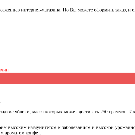
саженцев интернет-магазина. Но Вы можете оформить заказ, и он
ичии
.
адкие яблоки, масса которых может достигать 250 граммов. Их
воим высоким иммунитетом к заболеваниям и высокой урожайно
м ароматом конфет.