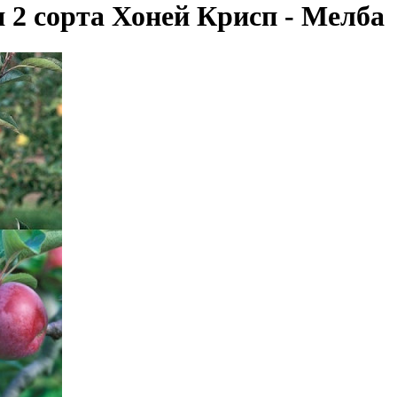
я 2 сорта Хоней Крисп - Мелба