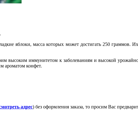
.
адкие яблоки, масса которых может достигать 250 граммов. Их
воим высоким иммунитетом к заболеваниям и высокой урожайно
м ароматом конфет.
смотреть адрес
) без оформления заказа, то просим Вас предвар