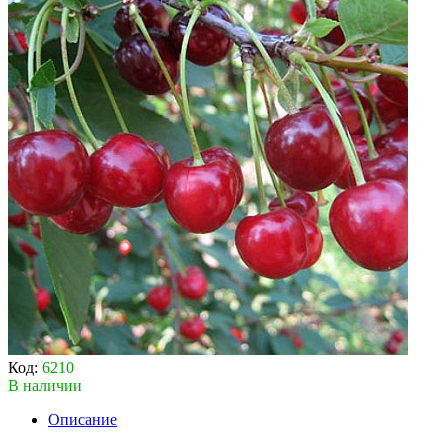
Код:
6210
В наличии
Описание