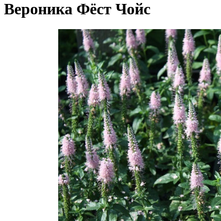
Вероника Фёст Чойс