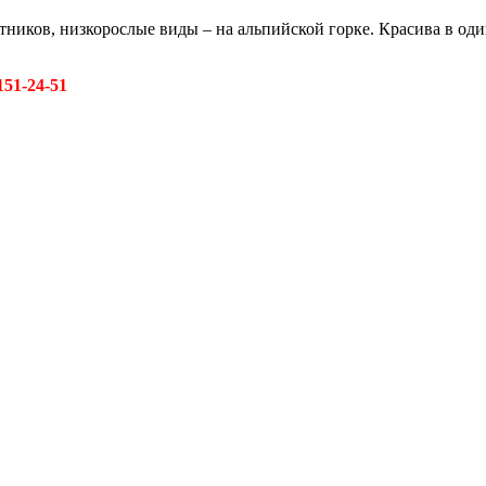
тников, низкорослые виды – на альпийской горке. Красива в од
151-24-51