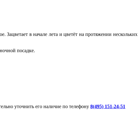
ое. Зацветает в начале лета и цветёт на протяжении нескольких
иночной посадке.
ительно уточнить его наличие по телефону
8(495) 151-24-51