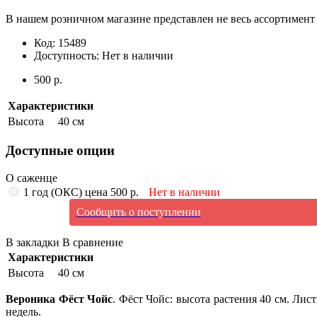
В нашем розничном магазине представлен не весь ассортимент 
Код:
15489
Доступность:
Нет в наличии
500 р.
Характеристики
Высота
40 см
Доступные опции
О саженце
1 год (ОКС) цена 500 р.
Нет в наличии
Сообщить о поступлении
В закладки
В сравнение
Характеристики
Высота
40 см
Вероника Фёст Чойс
. Фёст Чойс: высота растения 40 см. Лис
недель.