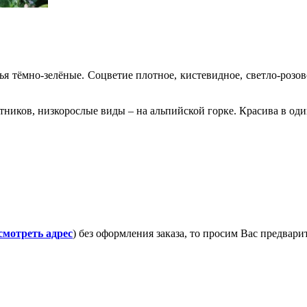
тья тёмно-зелёные. Соцветие плотное, кистевидное, светло-розов
тников, низкорослые виды – на альпийской горке. Красива в од
смотреть адрес
) без оформления заказа, то просим Вас предвар