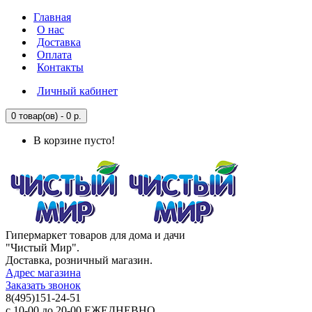
Главная
О нас
Доставка
Оплата
Контакты
Личный кабинет
0 товар(ов) - 0 р.
В корзине пусто!
Гипермаркет товаров для дома и дачи
"Чистый Мир".
Доставка, розничный магазин.
Адрес магазина
Заказать звонок
8(495)151-24-51
с 10-00 до 20-00 ЕЖЕДНЕВНО