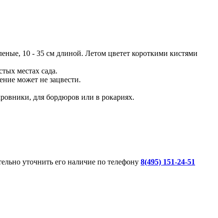
ные, 10 - 35 см длиной. Летом цветет короткими кистями
тых местах сада.
ение может не зацвести.
ровники, для бордюров или в рокариях.
ительно уточнить его наличие по телефону
8(495) 151-24-51