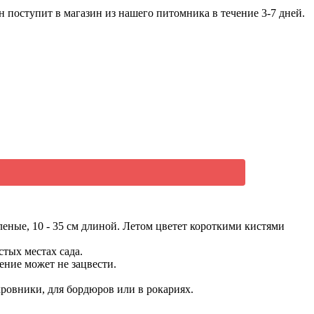
 поступит в магазин из нашего питомника в течение 3-7 дней.
ные, 10 - 35 см длиной. Летом цветет короткими кистями
тых местах сада.
ение может не зацвести.
ровники, для бордюров или в рокариях.