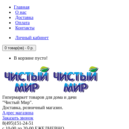
Главная
О нас
Доставка
Оплата
Контакты
Личный кабинет
0 товар(ов) - 0 р.
В корзине пусто!
Гипермаркет товаров для дома и дачи
"Чистый Мир".
Доставка, розничный магазин.
Адрес магазина
Заказать звонок
8(495)151-24-51
с 10-00 до 20-00 ЕЖЕДНЕВНО