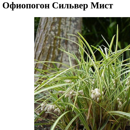
Офиопогон Сильвер Мист