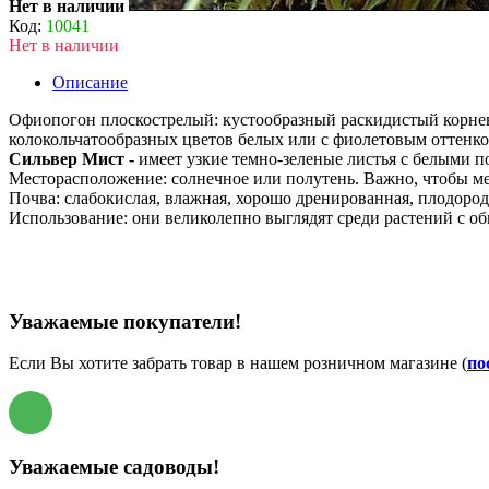
Нет в наличии
Код:
10041
Нет в наличии
Описание
Офиопогон плоскострелый: кустообразный раскидистый корнев
колокольчатообразных цветов белых или с фиолетовым оттенко
Сильвер Мист -
имеет узкие темно-зеленые листья с белыми п
Месторасположение: солнечное или полутень. Важно, чтобы ме
Почва: слабокислая, влажная, хорошо дренированная, плодород
Использование: они великолепно выглядят среди растений с о
Уважаемые покупатели!
Если Вы хотите забрать товар в нашем розничном магазине (
по
Уважаемые садоводы!