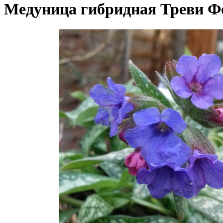
Медуница гибридная Треви Ф