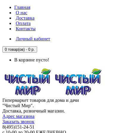
Главная
О нас
Доставка
Оплата
Контакты
Личный кабинет
0 товар(ов) - 0 р.
В корзине пусто!
Гипермаркет товаров для дома и дачи
"Чистый Мир".
Доставка, розничный магазин.
Адрес магазина
Заказать звонок
8(495)151-24-51
с 10-00 до 20-00 ЕЖЕДНЕВНО