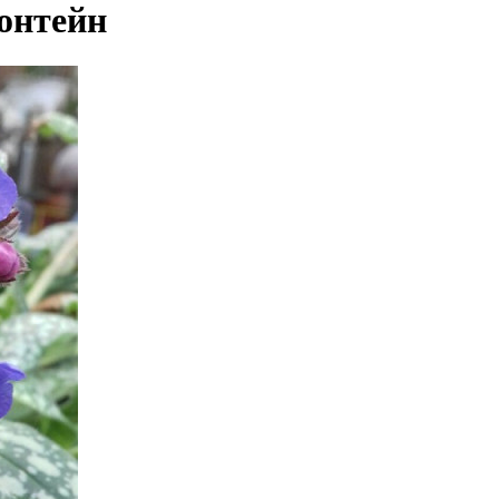
онтейн