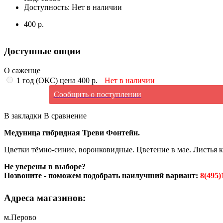
Доступность:
Нет в наличии
400 р.
Доступные опции
О саженце
1 год (ОКС) цена 400 р.
Нет в наличии
Сообщить о поступлении
В закладки
В сравнение
Медуница гибридная Треви Фонтейн.
Цветки тёмно-синие, воронковидные. Цветение в мае. Листья 
Не уверены в выборе?
Позвоните - поможем подобрать наилучший вариант:
8(495)
Адреса магазинов:
м.Перово