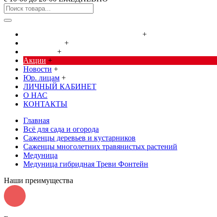
Cредства от насекомых и грызунов
+
Сад, огород
+
Дача, дом
+
Акции
+
Новости
+
Юр. лицам
+
ЛИЧНЫЙ КАБИНЕТ
О НАС
КОНТАКТЫ
Главная
Всё для сада и огорода
Саженцы деревьев и кустарников
Саженцы многолетних травянистых растений
Медуница
Медуница гибридная Треви Фонтейн
Наши преимущества