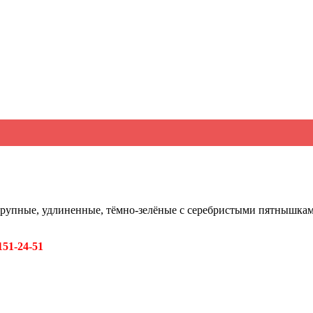
крупные, удлиненные, тёмно-зелёные с серебристыми пятнышкам
151-24-51