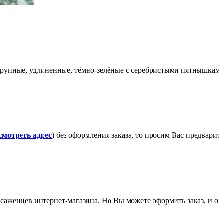
крупные, удлиненные, тёмно-зелёные с серебристыми пятнышкам
смотреть адрес
) без оформления заказа, то просим Вас предвар
саженцев интернет-магазина. Но Вы можете оформить заказ, и он