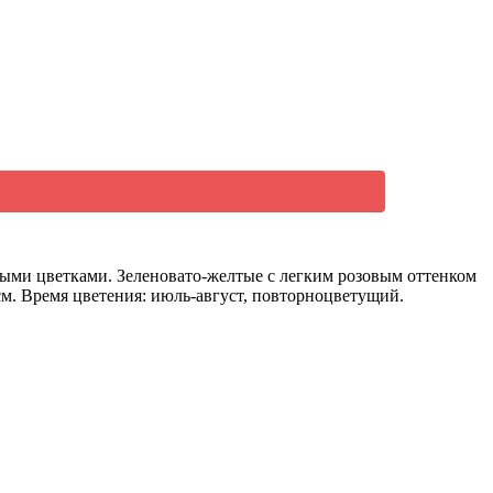
пными цветками. Зеленовато-желтые с легким розовым оттенком
см. Время цветения: июль-август, повторноцветущий.