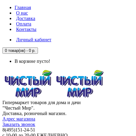
Главная
О нас
Доставка
Оплата
Контакты
Личный кабинет
0 товар(ов) - 0 р.
В корзине пусто!
Гипермаркет товаров для дома и дачи
"Чистый Мир".
Доставка, розничный магазин.
Адрес магазина
Заказать звонок
8(495)151-24-51
с 10-00 до 20-00 ЕЖЕДНЕВНО