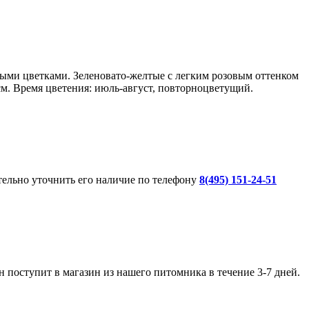
пными цветками. Зеленовато-желтые с легким розовым оттенком
см. Время цветения: июль-август, повторноцветущий.
ительно уточнить его наличие по телефону
8(495) 151-24-51
 поступит в магазин из нашего питомника в течение 3-7 дней.