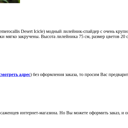
erocallis Desert Icicle) модный лилейник-спайдер с очень кру
и мягко закручены. Высота лилейника 75 см, размер цветов 20 
смотреть адрес
) без оформления заказа, то просим Вас предвар
саженцев интернет-магазина. Но Вы можете оформить заказ, и он