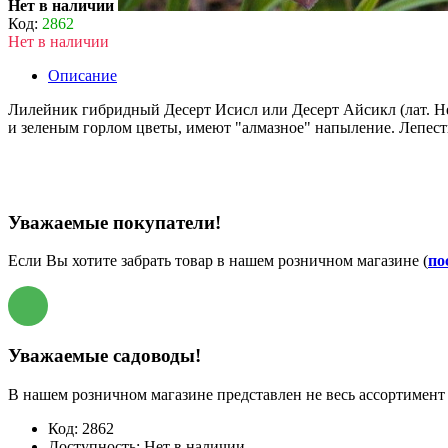
Нет в наличии
Код:
2862
Нет в наличии
Описание
Лилейник гибридный Десерт Исисл или Десерт Айсикл (лат. Hem
и зеленым горлом цветы, имеют "алмазное" напыление. Лепестк
Уважаемые покупатели!
Если Вы хотите забрать товар в нашем розничном магазине (
по
Уважаемые садоводы!
В нашем розничном магазине представлен не весь ассортимент 
Код:
2862
Доступность:
Нет в наличии