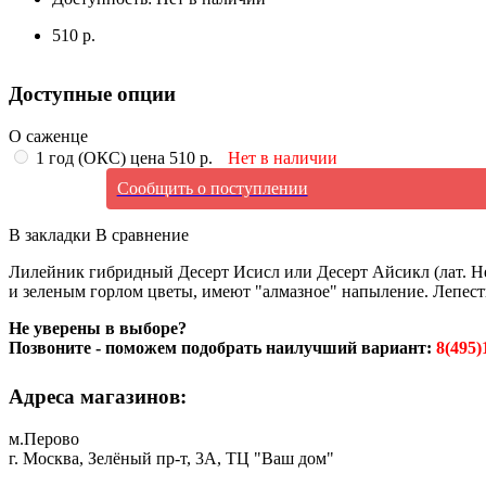
510 р.
Доступные опции
О саженце
1 год (ОКС) цена 510 р.
Нет в наличии
Сообщить о поступлении
В закладки
В сравнение
Лилейник гибридный Десерт Исисл или Десерт Айсикл (лат. Hem
и зеленым горлом цветы, имеют "алмазное" напыление. Лепестк
Не уверены в выборе?
Позвоните - поможем подобрать наилучший вариант:
8(495)
Адреса магазинов:
м.Перово
г. Москва, Зелёный пр-т, 3А, ТЦ "Ваш дом"