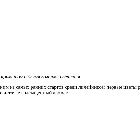
ароматом и двумя волнами цветения.
ним из самых ранних стартов среди лилейников: первые цветы 
ие источает насыщенный аромат.