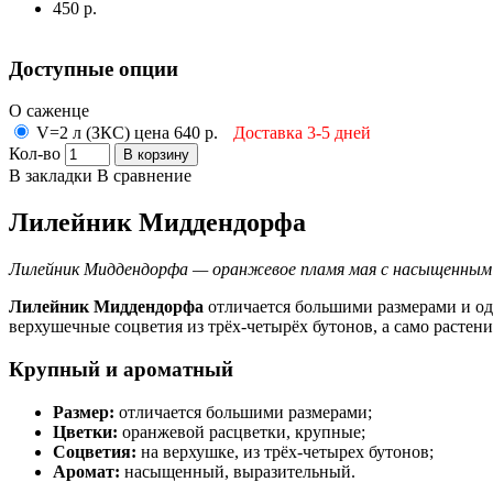
450 р.
Доступные опции
О саженце
V=2 л (ЗКС) цена 640 р.
Доставка 3-5 дней
Кол-во
В корзину
В закладки
В сравнение
Лилейник Миддендорфа
Лилейник Миддендорфа — оранжевое пламя мая с насыщенным 
Лилейник Миддендорфа
отличается большими размерами и од
верхушечные соцветия из трёх-четырёх бутонов, а само растен
Крупный и ароматный
Размер:
отличается большими размерами;
Цветки:
оранжевой расцветки, крупные;
Соцветия:
на верхушке, из трёх-четырех бутонов;
Аромат:
насыщенный, выразительный.