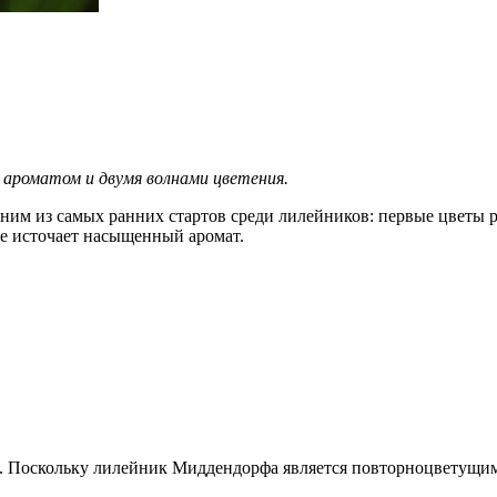
ароматом и двумя волнами цветения.
ним из самых ранних стартов среди лилейников: первые цветы 
ие источает насыщенный аромат.
. Поскольку лилейник Миддендорфа является повторноцветущим,