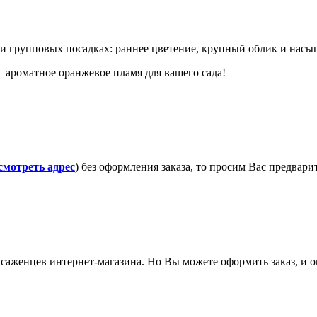
и групповых посадках: раннее цветение, крупный облик и насы
ароматное оранжевое пламя для вашего сада!
смотреть адрес
) без оформления заказа, то просим Вас предвар
саженцев интернет-магазина. Но Вы можете оформить заказ, и он