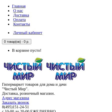
Главная
О нас
Доставка
Оплата
Контакты
Личный кабинет
0 товар(ов) - 0 р.
В корзине пусто!
Гипермаркет товаров для дома и дачи
"Чистый Мир".
Доставка, розничный магазин.
Адрес магазина
Заказать звонок
8(495)151-24-51
с 10-00 до 20-00 ЕЖЕДНЕВНО