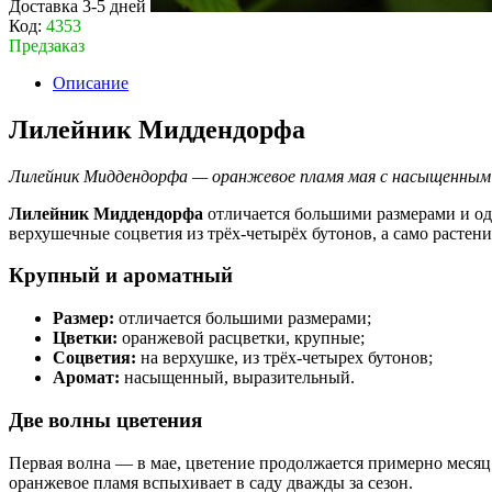
Доставка 3-5 дней
Код:
4353
Предзаказ
Описание
Лилейник Миддендорфа
Лилейник Миддендорфа — оранжевое пламя мая с насыщенным 
Лилейник Миддендорфа
отличается большими размерами и од
верхушечные соцветия из трёх-четырёх бутонов, а само растен
Крупный и ароматный
Размер:
отличается большими размерами;
Цветки:
оранжевой расцветки, крупные;
Соцветия:
на верхушке, из трёх-четырех бутонов;
Аромат:
насыщенный, выразительный.
Две волны цветения
Первая волна — в мае, цветение продолжается примерно месяц
оранжевое пламя вспыхивает в саду дважды за сезон.