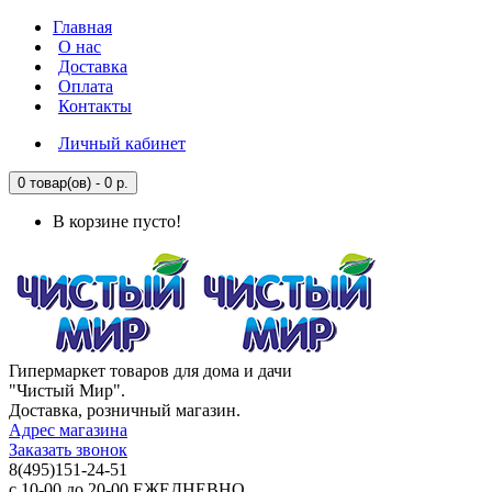
Главная
О нас
Доставка
Оплата
Контакты
Личный кабинет
0 товар(ов) - 0 р.
В корзине пусто!
Гипермаркет товаров для дома и дачи
"Чистый Мир".
Доставка, розничный магазин.
Адрес магазина
Заказать звонок
8(495)151-24-51
с 10-00 до 20-00 ЕЖЕДНЕВНО