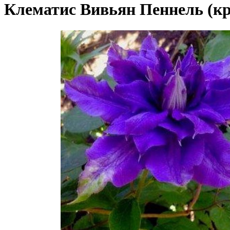
Клематис Вивьян Пеннель (к