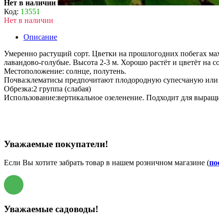
Нет в наличии
Код:
13551
Нет в наличии
Описание
Умеренно растущий сорт. Цветки на прошлогодних побегах махр
лавандово-голубые. Высота 2-3 м. Хорошо растёт и цветёт на с
Местоположение: солнце, полутень.
Почва:клематисы предпочитают плодородную супесчаную или с
Обрезка:2 группа (слабая)
Использование:вертикальное озеленение. Подходит для выращив
Уважаемые покупатели!
Если Вы хотите забрать товар в нашем розничном магазине (
по
Уважаемые садоводы!