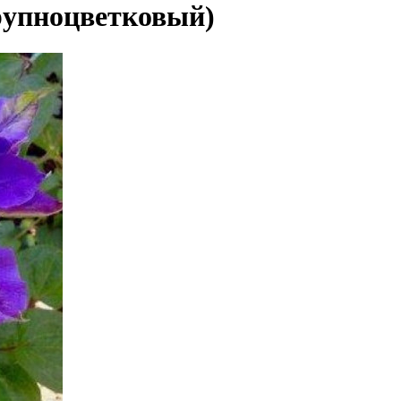
рупноцветковый)