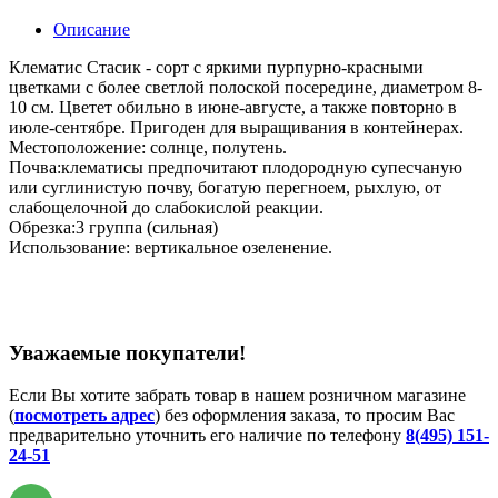
Описание
Клематис Стасик - сорт с яркими пурпурно-красными
цветками с более светлой полоской посередине, диаметром 8-
10 см. Цветет обильно в июне-августе, а также повторно в
июле-сентябре. Пригоден для выращивания в контейнерах.
Местоположение: солнце, полутень.
Почва:клематисы предпочитают плодородную супесчаную
или суглинистую почву, богатую перегноем, рыхлую, от
слабощелочной до слабокислой реакции.
Обрезка:3 группа (сильная)
Использование: вертикальное озеленение.
Уважаемые покупатели!
Если Вы хотите забрать товар в нашем розничном магазине
(
посмотреть адрес
) без оформления заказа, то просим Вас
предварительно уточнить его наличие по телефону
8(495) 151-
24-51