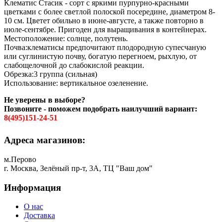
Клематис Стасик - сорт с яркими пурпурно-красными
цветками с более светлой полоской посередине, диаметром 8-
10 см. Цветет обильно в июне-августе, а также повторно в
июле-сентябре. Пригоден для выращивания в контейнерах.
Местоположение: солнце, полутень.
Почва:клематисы предпочитают плодородную супесчаную
или суглинистую почву, богатую перегноем, рыхлую, от
слабощелочной до слабокислой реакции.
Обрезка:3 группа (сильная)
Использование: вертикальное озеленение.
Не уверены в выборе?
Позвоните - поможем подобрать наилучший вариант:
8(495)151-24-51
Адреса магазинов:
м.Перово
г. Москва, Зелёный пр-т, 3А, ТЦ "Ваш дом"
Информация
О нас
Доставка