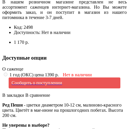
В нашем розничном магазине представлен не весь
ассортимент саженцев интернет-магазина. Но Вы можете
оформить заказ, и он поступит в магазин из нашего
питомника в течение 3-7 дней.
Код:
2498
Доступность:
Нет в наличии
1 170 р.
Доступные опции
О саженце
1 год (ОКС) цена 1390 р.
Нет в наличии
Сообщить о поступлении
В закладки
В сравнение
Ред Пешн
- цветки диаметром 10-12 см, малиново-красного
цвета. Цветёт в мае-июне на прошлогодних побегах. Высота
200 см.
Не уверены в выборе?