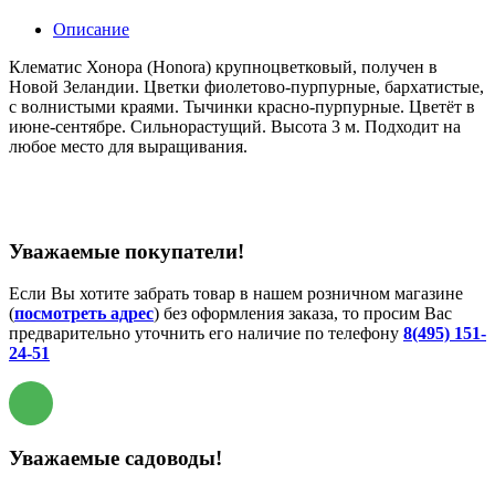
Описание
Клематис Хонора (Honora) крупноцветковый, получен в
Новой Зеландии. Цветки фиолетово-пурпурные, бархатистые,
с волнистыми краями. Тычинки красно-пурпурные. Цветёт в
июне-сентябре. Сильнорастущий. Высота 3 м. Подходит на
любое место для выращивания.
Уважаемые покупатели!
Если Вы хотите забрать товар в нашем розничном магазине
(
посмотреть адрес
) без оформления заказа, то просим Вас
предварительно уточнить его наличие по телефону
8(495) 151-
24-51
Уважаемые садоводы!