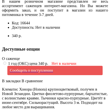
В нашем розничном магазине представлен не весь
ассортимент саженцев интернет-магазина. Но Вы можете
оформить заказ, и он поступит в магазин из нашего
питомника в течение 3-7 дней.
Код:
16644
Доступность:
Нет в наличии
340 р.
Доступные опции
О саженце
1 год (ОКС) цена 340 р.
Нет в наличии
Сообщить о поступлении
В закладки
В сравнение
Клематис Хонора (Honora) крупноцветковый, получен в
Новой Зеландии. Цветки фиолетово-пурпурные, бархатистые,
с волнистыми краями. Тычинки красно-пурпурные. Цветёт в
июне-сентябре. Сильнорастущий. Высота 3 м. Подходит на
любое место для выращивания.