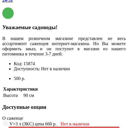
24-51
Уважаемые садоводы!
В нашем розничном магазине представлен не весь
ассортимент саженцев интернет-магазина. Но Вы можете
оформить заказ, и он поступит в магазин из нашего
питомника в течение 3-7 дней.
Код:
15874
Доступность:
Нет в наличии
500 р.
Характеристики
Высота
90 см
Доступные опции
О саженце
V=3 л (ЗКС) цена 660 р.
Нет в наличии