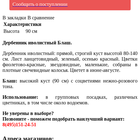
Сообщить о поступлении
В закладки
В сравнение
Характеристики
Высота
90 см
Дербенник иволистный Блаш.
Дербенник иволистный: прямой, строгий куст высотой 80-140
см. Лист ланцетовидный, зеленый, осенью красный. Цветки
фиолетово-красные, звездовидные, маленькие, собраны в
плотные свечевидные колосья. Цветет в июне-августе.
Блаш:
высокий куст (90 см) с соцветиями нежно-розового
тона.
Использование:
в групповых посадках, различных
цветниках, в том числе около водоемов.
Не уверены в выборе?
Позвоните - поможем подобрать наилучший вариант:
8(495)151-24-51
Адреса магазинов: