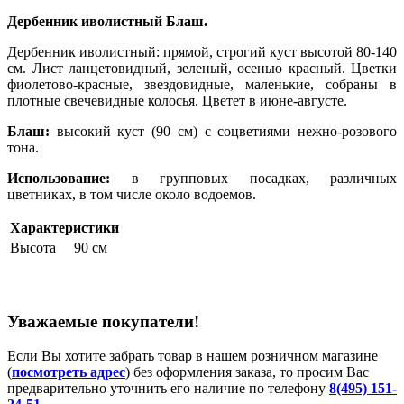
Дербенник иволистный Блаш.
Дербенник иволистный: прямой, строгий куст высотой 80-140
см. Лист ланцетовидный, зеленый, осенью красный. Цветки
фиолетово-красные, звездовидные, маленькие, собраны в
плотные свечевидные колосья. Цветет в июне-августе.
Блаш:
высокий куст (90 см) с соцветиями нежно-розового
тона.
Использование:
в групповых посадках, различных
цветниках, в том числе около водоемов.
Характеристики
Высота
90 см
Уважаемые покупатели!
Если Вы хотите забрать товар в нашем розничном магазине
(
посмотреть адрес
) без оформления заказа, то просим Вас
предварительно уточнить его наличие по телефону
8(495) 151-