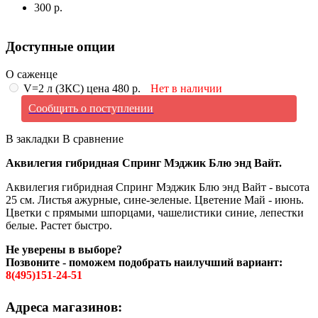
300 р.
Доступные опции
О саженце
V=2 л (ЗКС) цена 480 р.
Нет в наличии
Сообщить о поступлении
В закладки
В сравнение
Аквилегия гибридная Спринг Мэджик Блю энд Вайт.
Аквилегия гибридная Спринг Мэджик Блю энд Вайт - высота
25 см. Листья ажурные, сине-зеленые. Цветение Май - июнь.
Цветки с прямыми шпорцами, чашелистики синие, лепестки
белые. Растет быстро.
Не уверены в выборе?
Позвоните - поможем подобрать наилучший вариант:
8(495)151-24-51
Адреса магазинов: