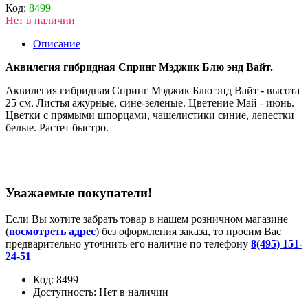
Код:
8499
Нет в наличии
Описание
Аквилегия гибридная Спринг Мэджик Блю энд Вайт.
Аквилегия гибридная Спринг Мэджик Блю энд Вайт - высота
25 см. Листья ажурные, сине-зеленые. Цветение Май - июнь.
Цветки с прямыми шпорцами, чашелистики синие, лепестки
белые. Растет быстро.
Уважаемые покупатели!
Если Вы хотите забрать товар в нашем розничном магазине
(
посмотреть адрес
) без оформления заказа, то просим Вас
предварительно уточнить его наличие по телефону
8(495) 151-
24-51
Код:
8499
Доступность:
Нет в наличии