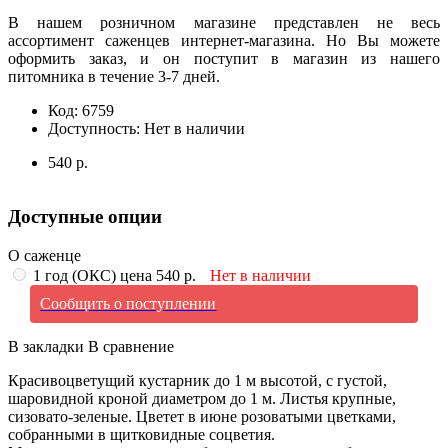
В нашем розничном магазине представлен не весь
ассортимент саженцев интернет-магазина. Но Вы можете
оформить заказ, и он поступит в магазин из нашего
питомника в течение 3-7 дней.
Код:
6759
Доступность:
Нет в наличии
540 р.
Доступные опции
О саженце
1 год (ОКС) цена 540 р.
Нет в наличии
Сообщить о поступлении
В закладки
В сравнение
Красивоцветущий кустарник до 1 м высотой, с густой,
шаровидной кроной диаметром до 1 м. Листья крупные,
сизовато-зеленые. Цветет в июне розоватыми цветками,
собранными в щитковидные соцветия.