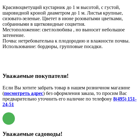
Красивоцветущий кустарник до 1 м высотой, с густой,
шаровидной кроной диаметром до 1 м. Листья крупные,
сизовато-зеленые. Цветет в июне розоватыми цветками,
собранными в щитковидные соцветия.
Местоположение: светлолюбива , но выносит небольшое
затенение.
Почва: нетребовательна к плодородию и влажности почвы.
Использование: бордюры, групповые посадки.
Уважаемые покупатели!
Если Вы хотите забрать товар в нашем розничном магазине
(
посмотреть адрес
) без оформления заказа, то просим Вас
предварительно уточнить его наличие по телефону
8(495) 151-
24-51
Уважаемые садоводы!