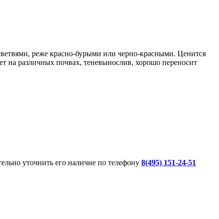
 ветвями, реже красно-бурыми или черно-красными. Ценится
тет на различных почвах, теневынослив, хорошо переносит
ительно уточнить его наличие по телефону
8(495) 151-24-51