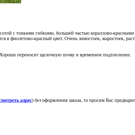
ысотой с тонкими гибкими, большей частью кораллово-красными
тся в фиолетово-красный цвет. Очень зимостоек, жаростоек, рас
. Хорошо переносит щелочную почву и временное подтопление.
смотреть адрес
) без оформления заказа, то просим Вас предвар