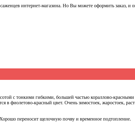
саженцев интернет-магазина. Но Вы можете оформить заказ, и он
ысотой с тонкими гибкими, большей частью кораллово-красными
тся в фиолетово-красный цвет. Очень зимостоек, жаростоек, рас
. Хорошо переносит щелочную почву и временное подтопление.