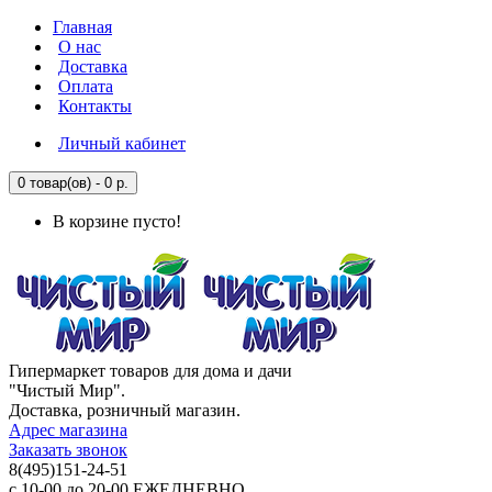
Главная
О нас
Доставка
Оплата
Контакты
Личный кабинет
0 товар(ов) - 0 р.
В корзине пусто!
Гипермаркет товаров для дома и дачи
"Чистый Мир".
Доставка, розничный магазин.
Адрес магазина
Заказать звонок
8(495)151-24-51
с 10-00 до 20-00 ЕЖЕДНЕВНО