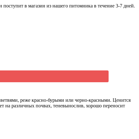
 поступит в магазин из нашего питомника в течение 3-7 дней.
 ветвями, реже красно-бурыми или черно-красными. Ценится
тет на различных почвах, теневынослив, хорошо переносит