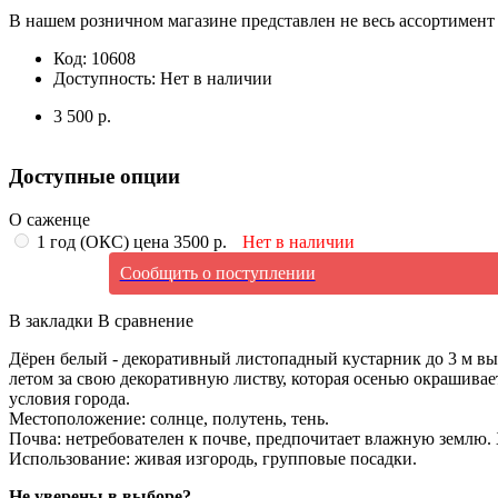
В нашем розничном магазине представлен не весь ассортимент 
Код:
10608
Доступность:
Нет в наличии
3 500 р.
Доступные опции
О саженце
1 год (ОКС) цена 3500 р.
Нет в наличии
Сообщить о поступлении
В закладки
В сравнение
Дёрен белый - декоративный листопадный кустарник до 3 м в
летом за свою декоративную листву, которая осенью окрашивае
условия города.
Местоположение: солнце, полутень, тень.
Почва: нетребователен к почве, предпочитает влажную землю
Использование: живая изгородь, групповые посадки.
Не уверены в выборе?