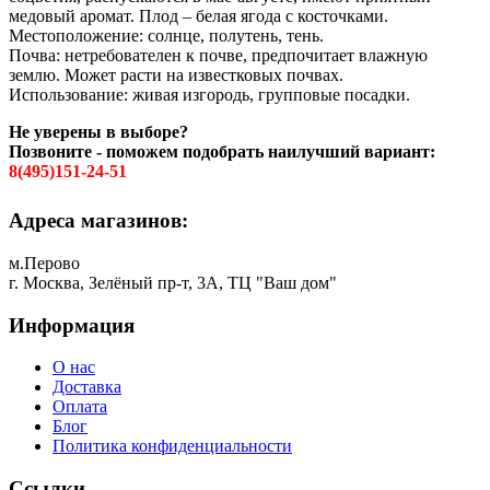
медовый аромат. Плод – белая ягода с косточками.
Местоположение: солнце, полутень, тень.
Почва: нетребователен к почве, предпочитает влажную
землю. Может расти на известковых почвах.
Использование: живая изгородь, групповые посадки.
Не уверены в выборе?
Позвоните - поможем подобрать наилучший вариант:
8(495)151-24-51
Адреса магазинов:
м.Перово
г. Москва, Зелёный пр-т, 3А, ТЦ "Ваш дом"
Информация
О нас
Доставка
Оплата
Блог
Политика конфиденциальности
Ссылки