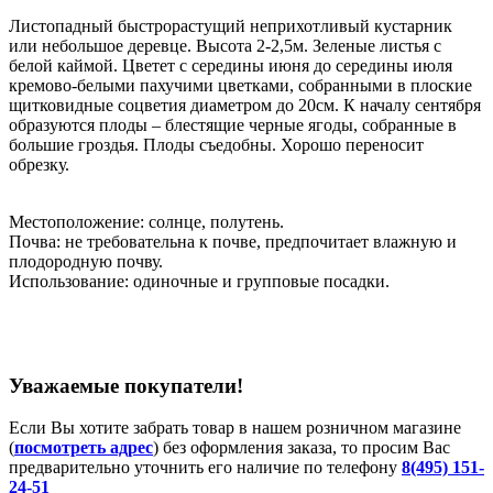
Листопадный быстрорастущий неприхотливый кустарник
или небольшое деревце. Высота 2-2,5м. Зеленые листья с
белой каймой. Цветет с середины июня до середины июля
кремово-белыми пахучими цветками, собранными в плоские
щитковидные соцветия диаметром до 20см. К началу сентября
образуются плоды – блестящие черные ягоды, собранные в
большие гроздья. Плоды съедобны. Хорошо переносит
обрезку.
Местоположение: солнце, полутень.
Почва: не требовательна к почве, предпочитает влажную и
плодородную почву.
Использование: одиночные и групповые посадки.
Уважаемые покупатели!
Если Вы хотите забрать товар в нашем розничном магазине
(
посмотреть адрес
) без оформления заказа, то просим Вас
предварительно уточнить его наличие по телефону
8(495) 151-
24-51