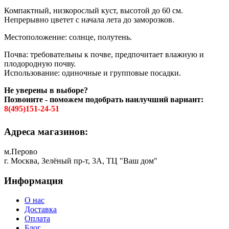
Компактный, низкорослый куст, высотой до 60 см.
Непрерывно цветет с начала лета до заморозков.
Местоположение: солнце, полутень.
Почва: требовательны к почве, предпочитает влажную и
плодородную почву.
Использование: одиночные и групповые посадки.
Не уверены в выборе?
Позвоните - поможем подобрать наилучший вариант:
8(495)151-24-51
Адреса магазинов:
м.Перово
г. Москва, Зелёный пр-т, 3А, ТЦ "Ваш дом"
Информация
О нас
Доставка
Оплата
Блог