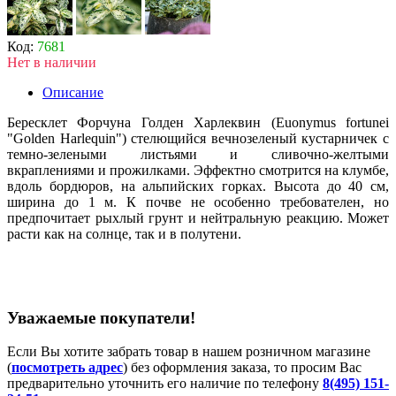
Код:
7681
Нет в наличии
Описание
Бересклет Форчуна Голден Харлеквин (Euonymus fortunei
"Golden Harlequin") стелющийся вечнозеленый кустарничек с
темно-зелеными листьями и сливочно-желтыми
вкраплениями и прожилками. Эффектно смотрится на клумбе,
вдоль бордюров, на альпийских горках. Высота до 40 см,
ширина до 1 м. К почве не особенно требователен, но
предпочитает рыхлый грунт и нейтральную реакцию. Может
расти как на солнце, так и в полутени.
Уважаемые покупатели!
Если Вы хотите забрать товар в нашем розничном магазине
(
посмотреть адрес
) без оформления заказа, то просим Вас
предварительно уточнить его наличие по телефону
8(495) 151-