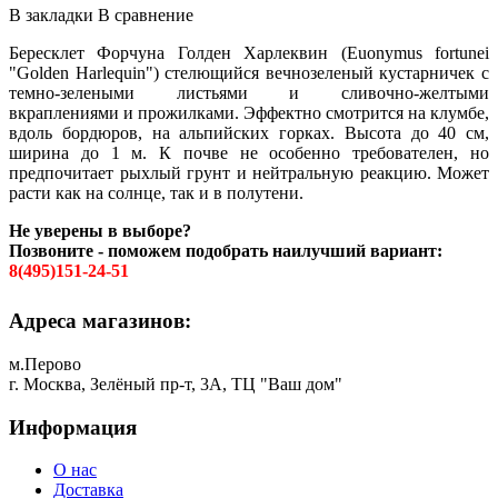
В закладки
В сравнение
Бересклет Форчуна Голден Харлеквин (Euonymus fortunei
"Golden Harlequin") стелющийся вечнозеленый кустарничек с
темно-зелеными листьями и сливочно-желтыми
вкраплениями и прожилками. Эффектно смотрится на клумбе,
вдоль бордюров, на альпийских горках. Высота до 40 см,
ширина до 1 м. К почве не особенно требователен, но
предпочитает рыхлый грунт и нейтральную реакцию. Может
расти как на солнце, так и в полутени.
Не уверены в выборе?
Позвоните - поможем подобрать наилучший вариант:
8(495)151-24-51
Адреса магазинов:
м.Перово
г. Москва, Зелёный пр-т, 3А, ТЦ "Ваш дом"
Информация
О нас
Доставка