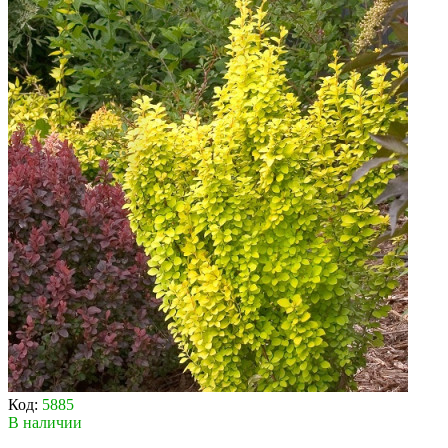
Код:
5885
В наличии