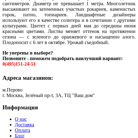
сантиметров. Диаметр не превышает 1 метра. Многолетник
высаживают на затененных участках рокариев, каменистых
горок, патио, топиариев. Ландшафтные дизайнеры
используют его в качестве солитера и в сочетании с другими
культурами. Цветет с первых дней мая до середины июня
красными цветами. Листва меняет оттенок на протяжении
сезона — с зеленого до оранжевого и насыщенно алого.
Плодоносит с 6 лет в октябре. Урожай съедобный.
Не уверены в выборе?
Позвоните - поможем подобрать наилучший вариант:
8(495)151-24-51
Адреса магазинов:
м.Перово
г. Москва, Зелёный пр-т, 3А, ТЦ "Ваш дом"
Информация
О нас
Доставка
Оплата
Блог