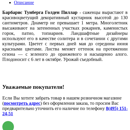
Описание
Барбарис Тунберга Голден Пиллар
- саженцы вырастают в
красивоцветущий декоративный кустарник высотой до 130
сантиметров. Диаметр не превышает 1 метра. Многолетник
высаживают на затененных участках рокариев, каменистых
горок, патио, топиариев. Ландшафтные дизайнеры
используют его в качестве солитера и в сочетании с другими
культурами. Цветет с первых дней мая до середины июня
красными цветами. Листва меняет оттенок на протяжении
сезона — с зеленого до оранжевого и насыщенно алого.
Плодоносит с 6 лет в октябре. Урожай съедобный.
Уважаемые покупатели!
Если Вы хотите забрать товар в нашем розничном магазине
(
посмотреть адрес
) без оформления заказа, то просим Вас
предварительно уточнить его наличие по телефону
8(495) 151-
24-51