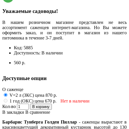
Уважаемые садоводы!
В нашем розничном магазине представлен не весь
ассортимент саженцев интернет-магазина. Но Вы можете
оформить заказ, и он поступит в магазин из нашего
питомника в течение 3-7 дней.
Код:
5885
Доступность:
В наличии
560 р.
Доступные опции
О саженце
V=2 л (ЗКС) цена 870 р.
1 год (ОКС) цена 670 р.
Нет в наличии
Кол-во
В корзину
В закладки
В сравнение
Барбарис Тунберга Голден Пиллар
- саженцы вырастают в
красивоцветущий декоративный кустарник высотой до 130